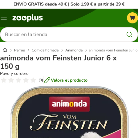
ENVÍO GRATIS desde 49 € | Solo 1,99 € a partir de 29 €
Menú
Buscar
productos
Perros
Comida húmeda
Animonda
animonda vom Feinsten Junior
animonda vom Feinsten Junior 6 x
150 g
Pavo y cordero
Valora el producto
(
0
)