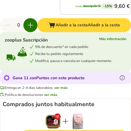
9,60 €
-15%
Añadir a la cesta
Añadir a la cesta
Más información
zooplus Suscripción
5% de descuento* en cada pedido
Recibe tu pedido regularmente
Modifica, pausa o cancela en cualquier momento
Gana 11 zooPuntos con este producto
Entrega en 2-4 días laborables:
ver más
Política de devoluciones
ver más
Comprados juntos habitualmente