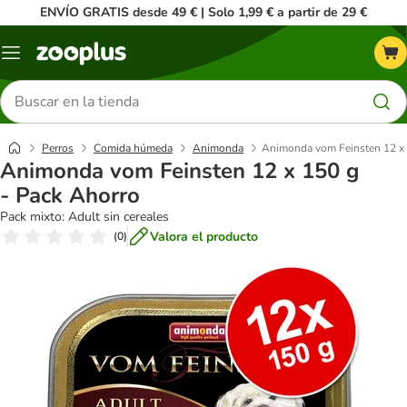
ENVÍO GRATIS desde 49 € | Solo 1,99 € a partir de 29 €
Menú
Buscar
productos
Perros
Comida húmeda
Animonda
Animonda vom Feinsten 12 x 
Animonda vom Feinsten 12 x 150 g
- Pack Ahorro
Pack mixto: Adult sin cereales
Valora el producto
(
0
)