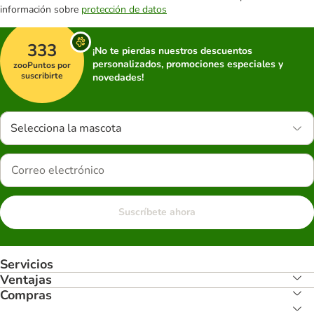
información sobre
protección de datos
333
¡No te pierdas nuestros descuentos
personalizados, promociones especiales y
zooPuntos por
suscribirte
novedades!
Selecciona la mascota
Suscríbete ahora
Servicios
Ventajas
Compras