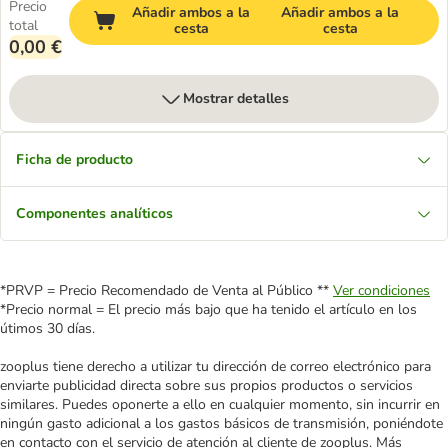
Precio
Añadir ambos a la
Añadir ambos a la
total
cesta
cesta
0,00 €
Mostrar detalles
Ficha de producto
Componentes analíticos
*PRVP = Precio Recomendado de Venta al Público **
Ver condiciones
*Precio normal = El precio más bajo que ha tenido el artículo en los
útimos 30 días.
zooplus tiene derecho a utilizar tu dirección de correo electrónico para
enviarte publicidad directa sobre sus propios productos o servicios
similares. Puedes oponerte a ello en cualquier momento, sin incurrir en
ningún gasto adicional a los gastos básicos de transmisión, poniéndote
en contacto con el servicio de atención al cliente de zooplus. Más