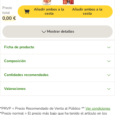
Precio
Añadir ambos a la
Añadir ambos a la
total
cesta
cesta
0,00 €
Mostrar detalles
Ficha de producto
Composición
Cantidades recomendadas
Valoraciones
*PRVP = Precio Recomendado de Venta al Público **
Ver condiciones
*Precio normal = El precio más bajo que ha tenido el artículo en los