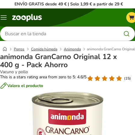
ENVÍO GRATIS desde 49 € | Solo 1,99 € a partir de 29 €
Menú
Buscar
productos
Perros
Comida húmeda
Animonda
animonda GranCarno Original
animonda GranCarno Original 12 x
400 g - Pack Ahorro
Vacuno y pollo
This is a stars rating area from zero to 5: 4.6/5
(
15
)
Valora el producto