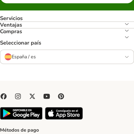
Servicios
Ventajas
Compras
Seleccionar país
España / es
Métodos de pago