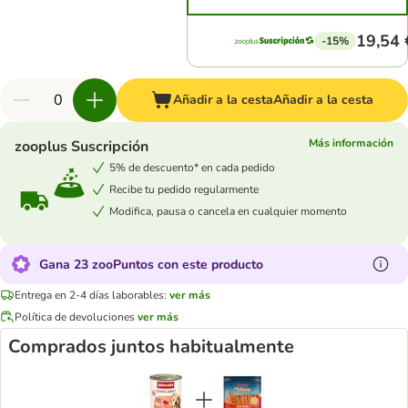
19,54 
-15%
Añadir a la cesta
Añadir a la cesta
Más información
zooplus Suscripción
5% de descuento* en cada pedido
Recibe tu pedido regularmente
Modifica, pausa o cancela en cualquier momento
Gana 23 zooPuntos con este producto
Entrega en 2-4 días laborables:
ver más
Política de devoluciones
ver más
Comprados juntos habitualmente