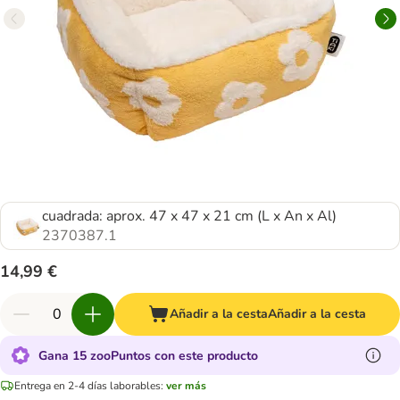
cuadrada: aprox. 47 x 47 x 21 cm (L x An x Al)
2370387.1
14,99 €
Añadir a la cesta
Añadir a la cesta
Gana 15 zooPuntos con este producto
Entrega en 2-4 días laborables:
ver más