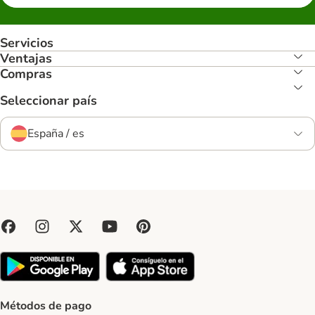
Servicios
Ventajas
Compras
Seleccionar país
España / es
Métodos de pago