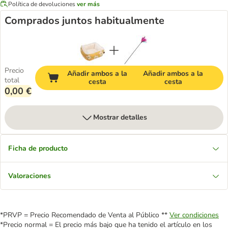
Política de devoluciones
ver más
Comprados juntos habitualmente
Precio
Añadir ambos a la
Añadir ambos a la
total
cesta
cesta
0,00 €
Mostrar detalles
Ficha de producto
Valoraciones
*PRVP = Precio Recomendado de Venta al Público **
Ver condiciones
*Precio normal = El precio más bajo que ha tenido el artículo en los