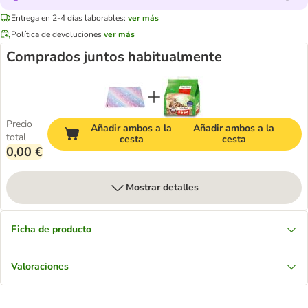
Entrega en 2-4 días laborables:
ver más
Política de devoluciones
ver más
Comprados juntos habitualmente
Precio
Añadir ambos a la
Añadir ambos a la
total
cesta
cesta
0,00 €
Mostrar detalles
Ficha de producto
Valoraciones