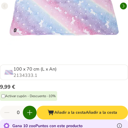
100 x 70 cm (L x An)
2134333.1
9,99 €
Activar cupón - Descuento -10%
Añadir a la cesta
Añadir a la cesta
Gana 10 zooPuntos con este producto