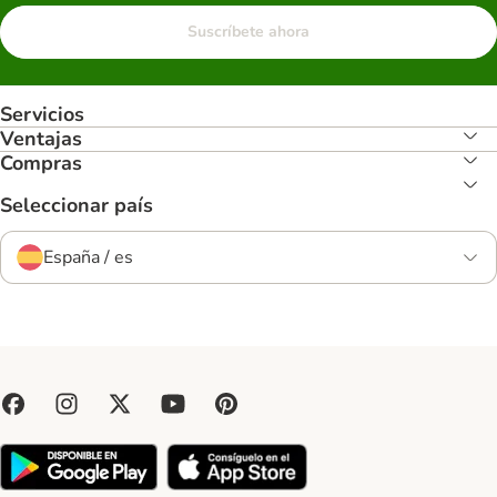
Suscríbete ahora
Servicios
Ventajas
Compras
Seleccionar país
España / es