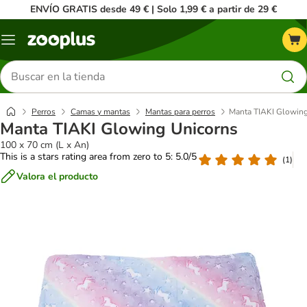
ENVÍO GRATIS desde 49 € | Solo 1,99 € a partir de 29 €
Menú
Buscar
productos
Perros
Camas y mantas
Mantas para perros
Manta TIAKI Glowing
Manta TIAKI Glowing Unicorns
100 x 70 cm (L x An)
This is a stars rating area from zero to 5: 5.0/5
(
1
)
Valora el producto