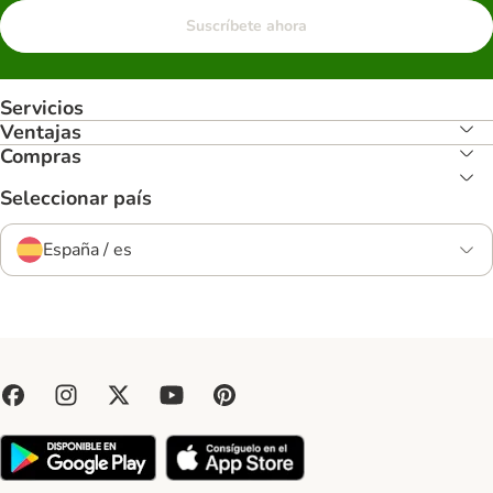
Suscríbete ahora
Servicios
Ventajas
Compras
Seleccionar país
España / es