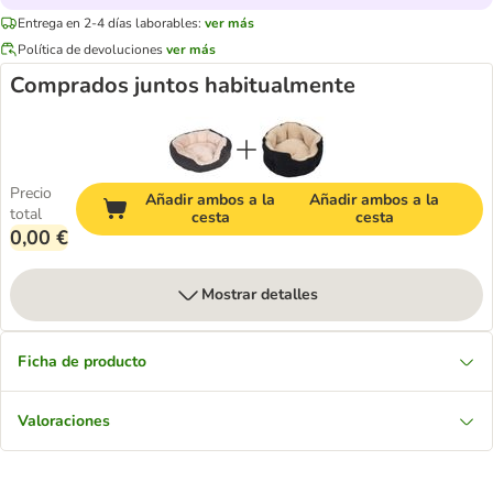
Entrega en 2-4 días laborables:
ver más
Política de devoluciones
ver más
Comprados juntos habitualmente
Precio
Añadir ambos a la
Añadir ambos a la
total
cesta
cesta
0,00 €
Mostrar detalles
Ficha de producto
Valoraciones