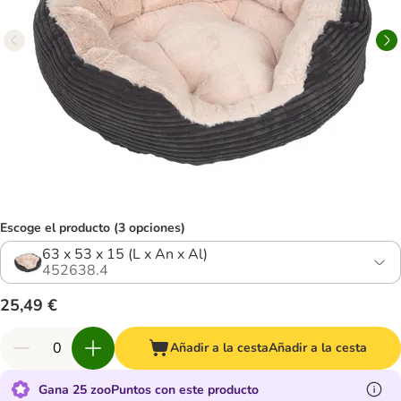
Escoge el producto (3 opciones)
63 x 53 x 15 (L x An x Al)
452638.4
25,49 €
Añadir a la cesta
Añadir a la cesta
Gana 25 zooPuntos con este producto