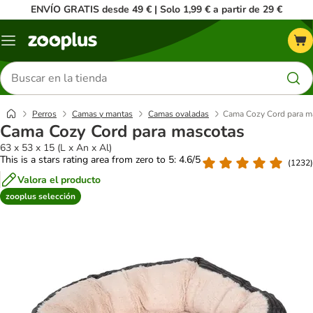
ENVÍO GRATIS desde 49 € | Solo 1,99 € a partir de 29 €
Menú
Buscar
productos
Perros
Camas y mantas
Camas ovaladas
Cama Cozy Cord para m
Cama Cozy Cord para mascotas
63 x 53 x 15 (L x An x Al)
This is a stars rating area from zero to 5: 4.6/5
(
1232
)
Valora el producto
zooplus selección