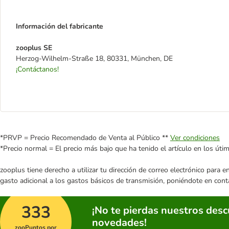
Información del fabricante
zooplus SE
Herzog-Wilhelm-Straße 18, 80331, München, DE
¡Contáctanos!
*PRVP = Precio Recomendado de Venta al Público **
Ver condiciones
*Precio normal = El precio más bajo que ha tenido el artículo en los úti
zooplus tiene derecho a utilizar tu dirección de correo electrónico para 
gasto adicional a los gastos básicos de transmisión, poniéndote en cont
333
¡No te pierdas nuestros des
novedades!
zooPuntos por