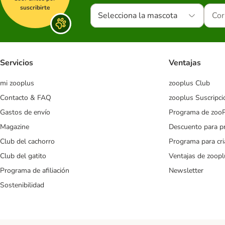
suscribirte
Selecciona la mascota
Servicios
Ventajas
mi zooplus
zooplus Club
Contacto & FAQ
zooplus Suscripci
Gastos de envío
Programa de zoo
Magazine
Descuento para p
Club del cachorro
Programa para cr
Club del gatito
Ventajas de zoopl
Programa de afiliación
Newsletter
Sostenibilidad