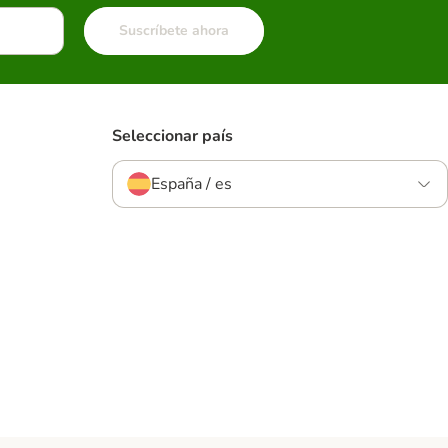
Suscríbete ahora
Seleccionar país
España / es