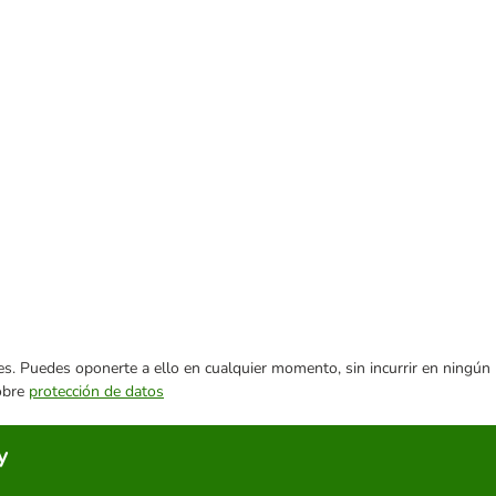
ares. Puedes oponerte a ello en cualquier momento, sin incurrir en ningún
sobre
protección de datos
y