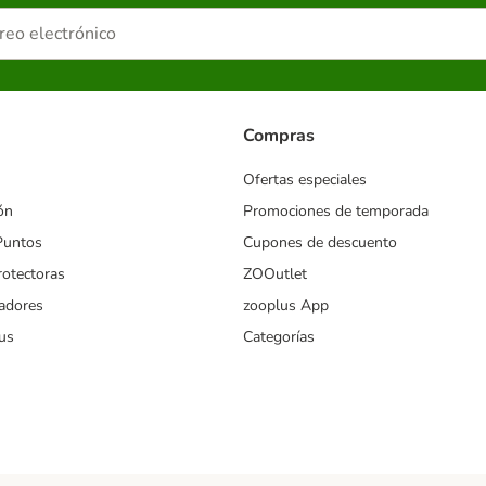
Compras
Ofertas especiales
ón
Promociones de temporada
Puntos
Cupones de descuento
rotectoras
ZOOutlet
iadores
zooplus App
us
Categorías