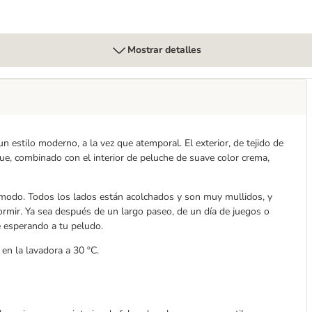
Mostrar detalles
n estilo moderno, a la vez que atemporal. El exterior, de tejido de
ue, combinado con el interior de peluche de suave color crema,
ómodo. Todos los lados están acolchados y son muy mullidos, y
dormir. Ya sea después de un largo paseo, de un día de juegos o
 esperando a tu peludo.
en la lavadora a 30 ºC.