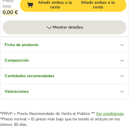
Precio
Añadir ambos a la
Añadir ambos a la
total
cesta
cesta
0,00 €
Mostrar detalles
Ficha de producto
Composición
Cantidades recomendadas
Valoraciones
*PRVP = Precio Recomendado de Venta al Público **
Ver condiciones
*Precio normal = El precio más bajo que ha tenido el artículo en los
útimos 30 días.