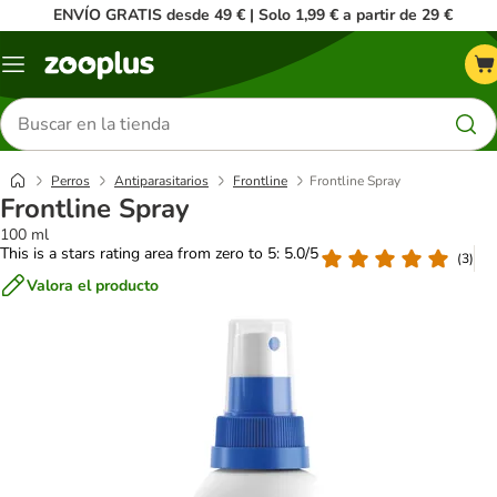
ENVÍO GRATIS desde 49 € | Solo 1,99 € a partir de 29 €
Menú
Buscar
productos
Perros
Antiparasitarios
Frontline
Frontline Spray
Frontline Spray
100 ml
This is a stars rating area from zero to 5: 5.0/5
(
3
)
Valora el producto