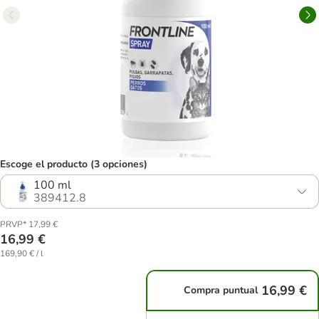
Escoge el producto (3 opciones)
100 ml
389412.8
PRVP* 17,99 €
16,99 €
169,90 € / l
16,99 €
Compra puntual