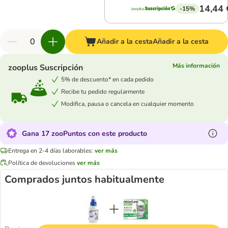
14,44 
-15%
Añadir a la cesta
Añadir a la cesta
Más información
zooplus Suscripción
5% de descuento* en cada pedido
Recibe tu pedido regularmente
Modifica, pausa o cancela en cualquier momento
Gana 17 zooPuntos con este producto
Entrega en 2-4 días laborables:
ver más
Política de devoluciones
ver más
Comprados juntos habitualmente