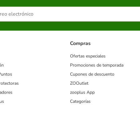
Compras
Ofertas especiales
ón
Promociones de temporada
Puntos
Cupones de descuento
rotectoras
ZOOutlet
iadores
zooplus App
us
Categorías