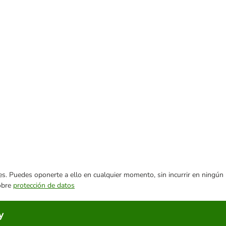
ares. Puedes oponerte a ello en cualquier momento, sin incurrir en ningún
sobre
protección de datos
y