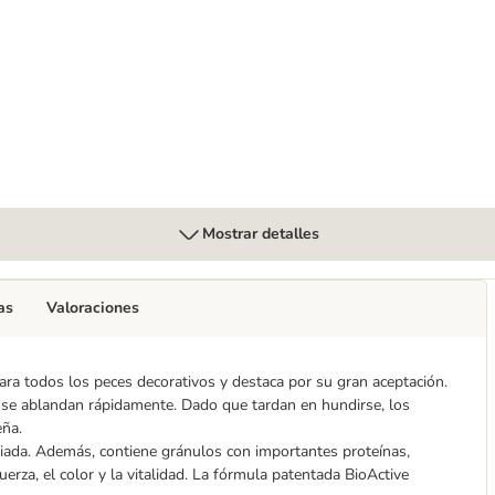
Mostrar detalles
as
Valoraciones
ara todos los peces decorativos y destaca por su gran aceptación.
, se ablandan rápidamente. Dado que tardan en hundirse, los
eña.
iada. Además, contiene gránulos con importantes proteínas,
fuerza, el color y la vitalidad. La fórmula patentada BioActive