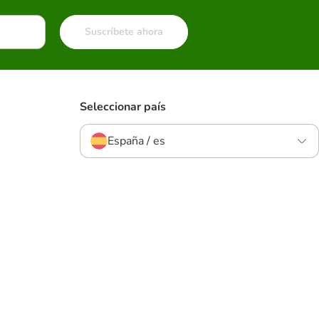
Suscríbete ahora
Seleccionar país
España / es