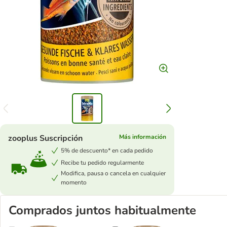
zooplus Suscripción
Más información
5% de descuento* en cada pedido
Recibe tu pedido regularmente
Modifica, pausa o cancela en cualquier
momento
Comprados juntos habitualmente