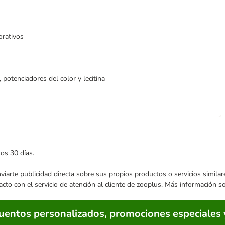
orativos
 potenciadores del color y lecitina
mos 30 días.
enviarte publicidad directa sobre sus propios productos o servicios simil
acto con el servicio de atención al cliente de zooplus. Más información 
cuentos personalizados, promociones especiales 