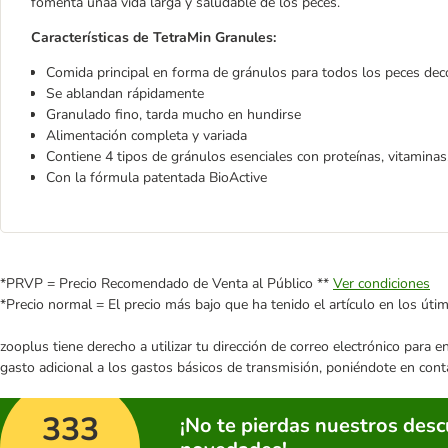
fomenta unaa vida larga y saludable de los peces.
Características de TetraMin Granules:
Comida principal en forma de gránulos para todos los peces dec
Se ablandan rápidamente
Granulado fino, tarda mucho en hundirse
Alimentación completa y variada
Contiene 4 tipos de gránulos esenciales con proteínas, vitaminas,
Con la fórmula patentada BioActive
*PRVP = Precio Recomendado de Venta al Público **
Ver condiciones
*Precio normal = El precio más bajo que ha tenido el artículo en los úti
zooplus tiene derecho a utilizar tu dirección de correo electrónico para 
gasto adicional a los gastos básicos de transmisión, poniéndote en cont
333
¡No te pierdas nuestros des