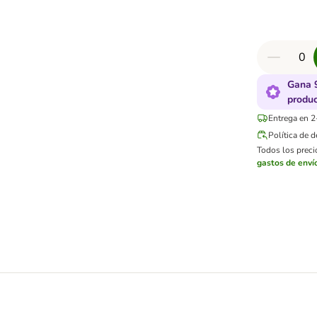
Gana 
produ
Entrega en 2
Política de 
Todos los precio
gastos de enví