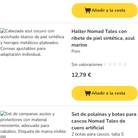
Añadir a la cesta
Halter Nomad Tales con
ribete de piel sintética, azul
marino
Poni
Sin valoraciones
12,79 €
Añadir a la cesta
Set de polainas y botas para
cascos Nomad Tales de
cuero artificial
2 botas para cascos, talla S