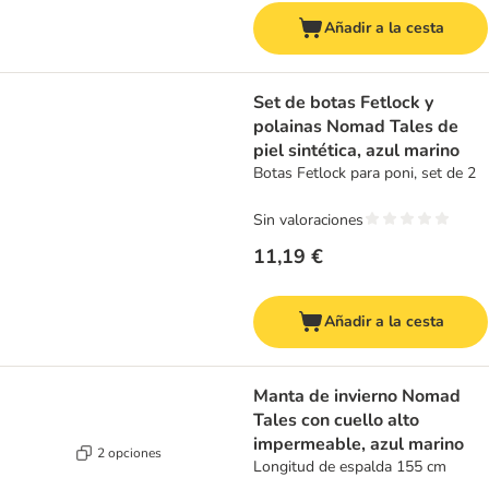
Añadir a la cesta
Set de botas Fetlock y
polainas Nomad Tales de
piel sintética, azul marino
Botas Fetlock para poni, set de 2
Sin valoraciones
11,19 €
Añadir a la cesta
Manta de invierno Nomad
Tales con cuello alto
impermeable, azul marino
2 opciones
Longitud de espalda 155 cm