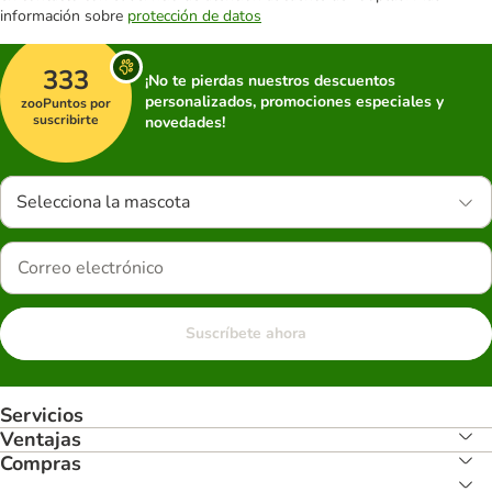
información sobre
protección de datos
333
¡No te pierdas nuestros descuentos
personalizados, promociones especiales y
zooPuntos por
suscribirte
novedades!
Selecciona la mascota
Suscríbete ahora
Servicios
Ventajas
Compras