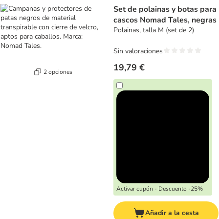
product items have been changed
Set de polainas y botas para
cascos Nomad Tales, negras
Polainas, talla M (set de 2)
Sin valoraciones
19,79 €
2 opciones
Activar cupón - Descuento -25%
Añadir a la cesta