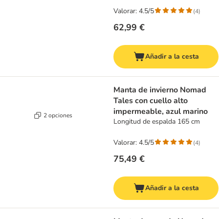
Valorar: 4.5/5
(
4
)
62,99 €
Añadir a la cesta
Manta de invierno Nomad
Tales con cuello alto
impermeable, azul marino
2 opciones
Longitud de espalda 165 cm
Valorar: 4.5/5
(
4
)
75,49 €
Añadir a la cesta