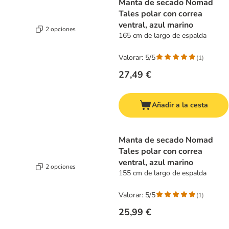
Manta de secado Nomad
Tales polar con correa
ventral, azul marino
2 opciones
165 cm de largo de espalda
Valorar: 5/5
(
1
)
27,49 €
Añadir a la cesta
Manta de secado Nomad
Tales polar con correa
ventral, azul marino
2 opciones
155 cm de largo de espalda
Valorar: 5/5
(
1
)
25,99 €