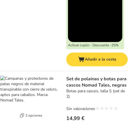
Activar cupón - Descuento -25%
Añadir a la cesta
Set de polainas y botas para
cascos Nomad Tales, negras
Botas para cascos, talla S (set de
2)
Sin valoraciones
2 opciones
14,99 €