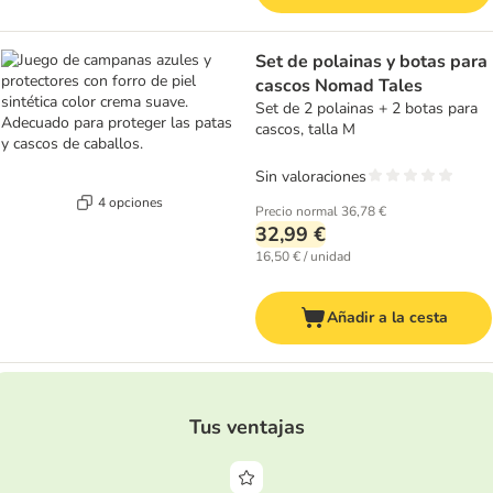
Set de polainas y botas para
cascos Nomad Tales
Set de 2 polainas + 2 botas para
cascos, talla M
Sin valoraciones
4 opciones
Precio normal
36,78 €
32,99 €
16,50 € / unidad
Añadir a la cesta
Tus ventajas