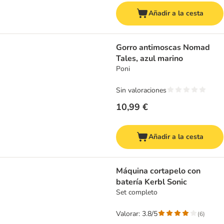
Añadir a la cesta
Gorro antimoscas Nomad
Tales, azul marino
Poni
Sin valoraciones
10,99 €
Añadir a la cesta
Máquina cortapelo con
batería Kerbl Sonic
Set completo
Valorar: 3.8/5
(
6
)