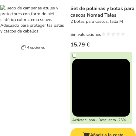
Set de polainas y botas para
cascos Nomad Tales
2 botas para cascos, talla M
Sin valoraciones
15,79 €
4 opciones
Activar cupón - Descuento -25%
Añadir a la cesta