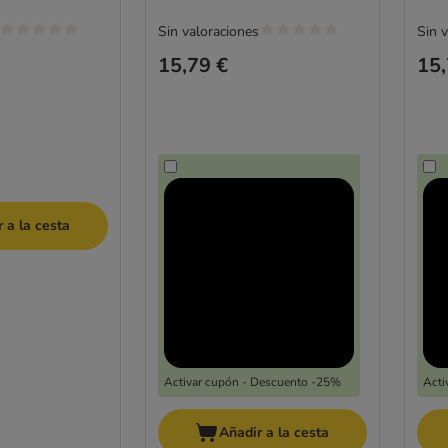
Sin valoraciones
Sin 
15,79 €
15,
 a la cesta
Activar cupón - Descuento -25%
Acti
Añadir a la cesta