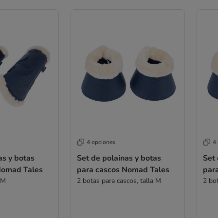
4 opciones
4
as y botas
Set de polainas y botas
Set 
Nomad Tales
para cascos Nomad Tales
par
 M
2 botas para cascos, talla M
2 bo