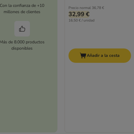
Con la confianza de +10
Precio normal
36,78 €
millones de clientes
32,99 €
16,50 € / unidad
Más de 8.000 productos
disponibles
Añadir a la cesta