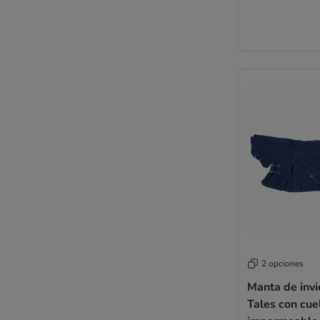
2 opciones
Manta de inv
Tales con cuel