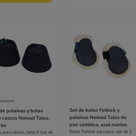
 opciones
Set de botas Fetlock y
de polainas y botas
polainas Nomad Tales de
a cascos Nomad Tales,
piel sintética, azul marino
ras
Botas Fetlock para poni, set de 2
 para cascos, talla S (set de