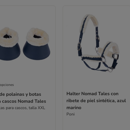
 opciones
Halter Nomad Tales con
de polainas y botas
ribete de piel sintética, azul
a cascos Nomad Tales
marino
tas para cascos, talla XXL
Poni