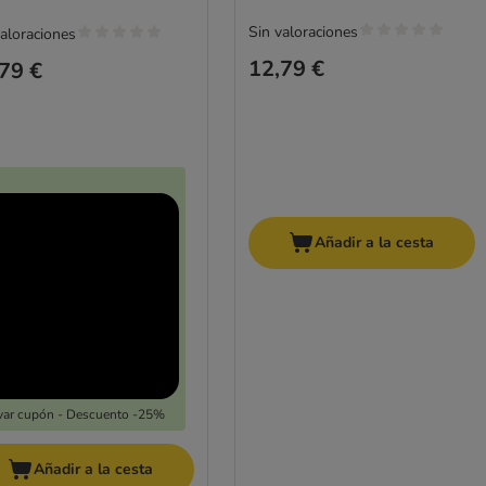
Sin valoraciones
valoraciones
12,79 €
79 €
Añadir a la cesta
var cupón - Descuento -25%
Añadir a la cesta