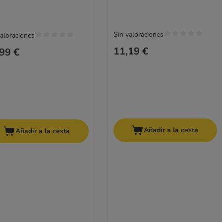
Sin valoraciones
valoraciones
11,19 €
99 €
Añadir a la cesta
Añadir a la cesta