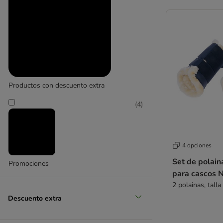
Productos con descuento extra
(
4
)
4 opciones
Set de polain
Promociones
para cascos 
2 polainas, talla
Descuento extra