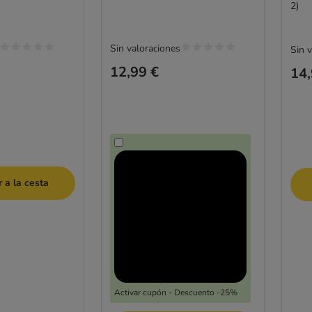
2)
Sin valoraciones
Sin 
12,99 €
14,
 a la cesta
Activar cupón - Descuento -25%