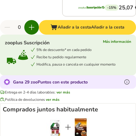
25,07 
-15%
Añadir a la cesta
Añadir a la cesta
Más información
zooplus Suscripción
5% de descuento* en cada pedido
Recibe tu pedido regularmente
Modifica, pausa o cancela en cualquier momento
Gana 29 zooPuntos con este producto
Entrega en 2-4 días laborables:
ver más
Política de devoluciones
ver más
Comprados juntos habitualmente