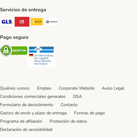
Servicios de entrega
GLS Shipping Method
CTTExpress Shipping Method
InPost Shipping Method
paack Shipping Method
Pago seguro
Security
Security
Quiénes somos
Empleo
Corporate Website
Aviso Legal
Condiciones comerciales generales
DSA
Formulario de desistimiento
Contacto
Gastos de envío y plazo de entrega
Formas de pago
Programa de afiliación
Protección de datos
Declaración de accesibilidad