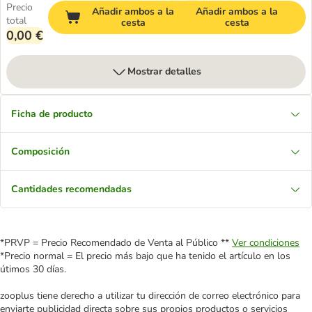
Precio
Añadir ambos a la
Añadir ambos a la
total
cesta
cesta
0,00 €
Mostrar detalles
Ficha de producto
Composición
Cantidades recomendadas
*PRVP = Precio Recomendado de Venta al Público **
Ver condiciones
*Precio normal = El precio más bajo que ha tenido el artículo en los
útimos 30 días.
zooplus tiene derecho a utilizar tu dirección de correo electrónico para
enviarte publicidad directa sobre sus propios productos o servicios