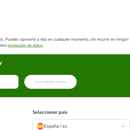
ares. Puedes oponerte a ello en cualquier momento, sin incurrir en ningún
sobre
protección de datos
y
Suscríbete ahora
Seleccionar país
España / es