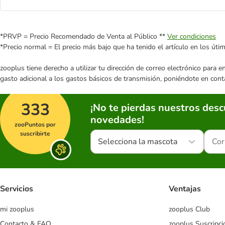
*PRVP = Precio Recomendado de Venta al Público **
Ver condiciones
*Precio normal = El precio más bajo que ha tenido el artículo en los úti
zooplus tiene derecho a utilizar tu dirección de correo electrónico para 
gasto adicional a los gastos básicos de transmisión, poniéndote en cont
333
¡No te pierdas nuestros des
novedades!
zooPuntos por
suscribirte
Selecciona la mascota
Servicios
Ventajas
mi zooplus
zooplus Club
Contacto & FAQ
zooplus Suscripci