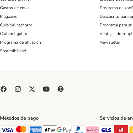
Gastos de envío
Programa de zoo
Magazine
Descuento para p
Club del cachorro
Programa para cr
Club del gatito
Ventajas de zoopl
Programa de afiliación
Newsletter
Sostenibilidad
Métodos de pago
Servicios de e
GLS Ship
CT