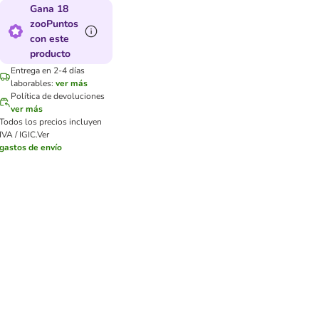
Gana 18
zooPuntos
con este
producto
Entrega en 2-4 días
laborables:
ver más
Política de devoluciones
ver más
Todos los precios incluyen
IVA / IGIC.
Ver
gastos de envío