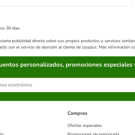
mos 30 días.
enviarte publicidad directa sobre sus propios productos o servicios simil
acto con el servicio de atención al cliente de zooplus. Más información 
cuentos personalizados, promociones especiales 
Compras
Ofertas especiales
ón
Promociones de temporada