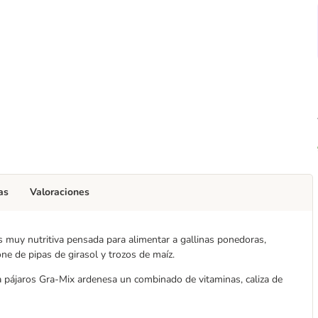
as
Valoraciones
 muy nutritiva pensada para alimentar a gallinas ponedoras,
one de pipas de girasol y trozos de maíz.
a pájaros Gra-Mix ardenesa un combinado de vitaminas, caliza de