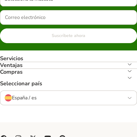
Suscríbete ahora
Servicios
Ventajas
Compras
Seleccionar país
España / es