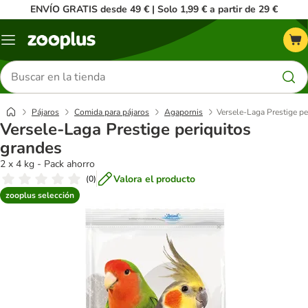
ENVÍO GRATIS desde 49 € | Solo 1,99 € a partir de 29 €
Menú
Buscar
productos
Pájaros
Comida para pájaros
Agapornis
Versele-Laga Prestige pe
Versele-Laga Prestige periquitos
grandes
2 x 4 kg - Pack ahorro
Valora el producto
(
0
)
zooplus selección