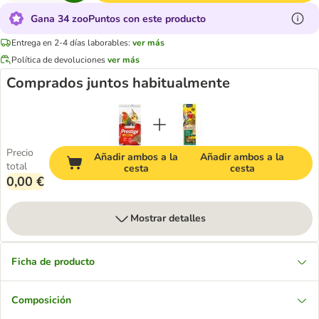
Gana 34 zooPuntos con este producto
Entrega en 2-4 días laborables:
ver más
Política de devoluciones
ver más
Comprados juntos habitualmente
Precio
Añadir ambos a la
Añadir ambos a la
total
cesta
cesta
0,00 €
Mostrar detalles
Ficha de producto
Composición