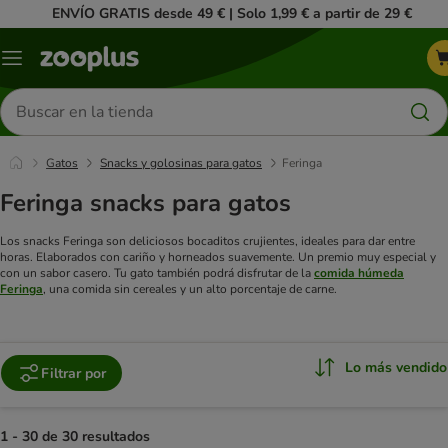
ENVÍO GRATIS desde 49 € | Solo 1,99 € a partir de 29 €
Menú
Buscar
productos
Gatos
Snacks y golosinas para gatos
Feringa
Feringa snacks para gatos
Los snacks Feringa son deliciosos bocaditos crujientes, ideales para dar entre
horas. Elaborados con cariño y horneados suavemente. Un premio muy especial y
con un sabor casero. Tu gato también podrá disfrutar de la
comida húmeda
Feringa
, una comida sin cereales y un alto porcentaje de carne.
Lo más vendido
Filtrar por
1 - 30 de 30 resultados