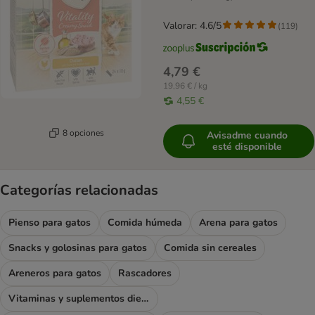
Valorar: 4.6/5
(
119
)
4,79 €
19,96 € / kg
4,55 €
8 opciones
Avisadme cuando
esté disponible
Categorías relacionadas
Pienso para gatos
Comida húmeda
Arena para gatos
Snacks y golosinas para gatos
Comida sin cereales
Areneros para gatos
Rascadores
Vitaminas y suplementos dietéticos