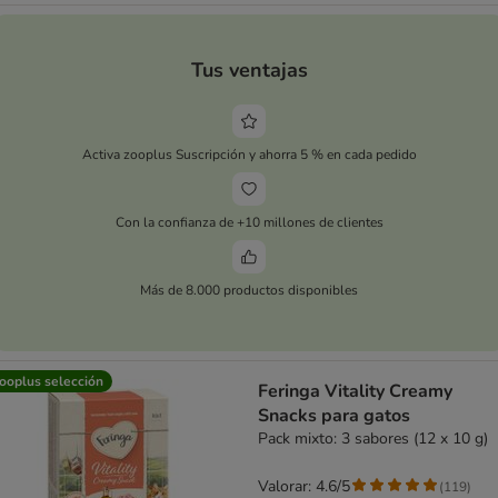
Tus ventajas
Activa zooplus Suscripción y ahorra 5 % en cada pedido
Con la confianza de +10 millones de clientes
Más de 8.000 productos disponibles
ooplus selección
Feringa Vitality Creamy
Snacks para gatos
Pack mixto: 3 sabores (12 x 10 g)
Valorar: 4.6/5
(
119
)