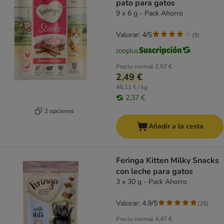
pato para gatos
9 x 6 g - Pack Ahorro
Valorar: 4/5
(
9
)
Precio normal
2,97 €
2,49 €
46,11 € / kg
2,37 €
2 opciones
Añadir a la cesta
Feringa Kitten Milky Snacks
con leche para gatos
3 x 30 g - Pack Ahorro
Valorar: 4.9/5
(
26
)
Precio normal
4,47 €