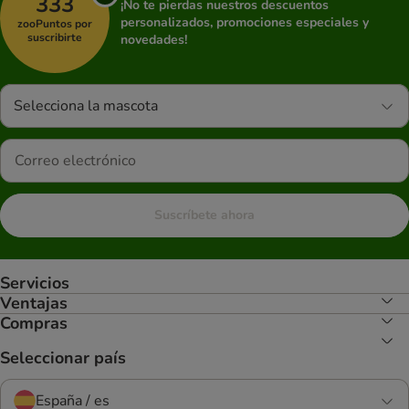
333
¡No te pierdas nuestros descuentos
personalizados, promociones especiales y
zooPuntos por
suscribirte
novedades!
Selecciona la mascota
Suscríbete ahora
Servicios
Ventajas
Compras
Seleccionar país
España / es