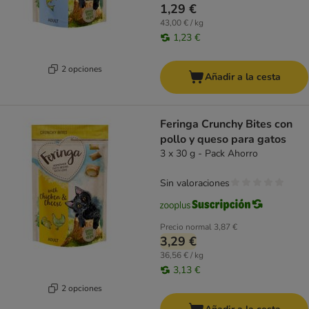
1,29 €
43,00 € / kg
1,23 €
2 opciones
Añadir a la cesta
Feringa Crunchy Bites con
pollo y queso para gatos
3 x 30 g - Pack Ahorro
Sin valoraciones
Precio normal
3,87 €
3,29 €
36,56 € / kg
3,13 €
2 opciones