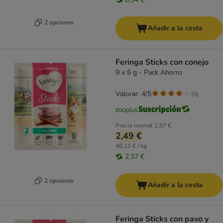
2 opciones
Añadir a la cesta
Feringa Sticks con conejo
9 x 6 g - Pack Ahorro
Valorar: 4/5
(
5
)
Precio normal
2,97 €
2,49 €
46,11 € / kg
2,37 €
2 opciones
Añadir a la cesta
Feringa Sticks con pavo y