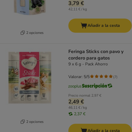
3,79 €
42,11 € / kg
Añadir a la cesta
2 opciones
Feringa Sticks con pavo y
cordero para gatos
9 x 6 g - Pack Ahorro
Valorar: 5/5
(
7
)
Precio normal
2,97 €
2,49 €
46,11 € / kg
2,37 €
2 opciones
Añadir a la cesta