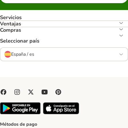
Servicios
Ventajas
Compras
Seleccionar país
España / es
Métodos de pago