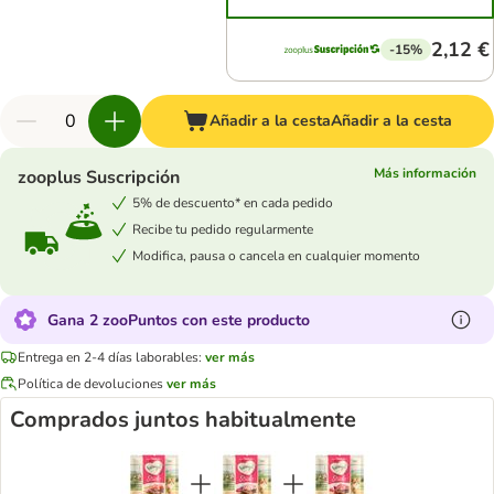
2,12 €
-15%
Añadir a la cesta
Añadir a la cesta
Más información
zooplus Suscripción
5% de descuento* en cada pedido
Recibe tu pedido regularmente
Modifica, pausa o cancela en cualquier momento
Gana 2 zooPuntos con este producto
Entrega en 2-4 días laborables:
ver más
Política de devoluciones
ver más
Comprados juntos habitualmente