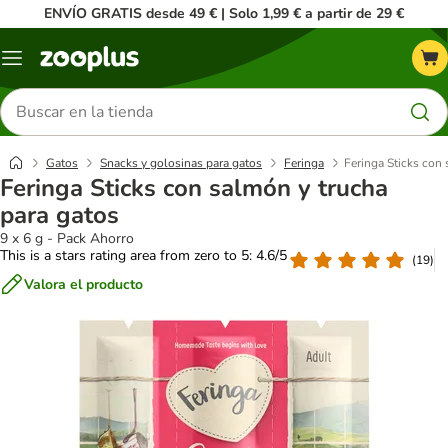
ENVÍO GRATIS desde 49 € | Solo 1,99 € a partir de 29 €
Menú
Buscar
productos
Gatos
Snacks y golosinas para gatos
Feringa
Feringa Sticks con 
Feringa Sticks con salmón y trucha
para gatos
9 x 6 g - Pack Ahorro
This is a stars rating area from zero to 5: 4.6/5
(
19
)
Valora el producto