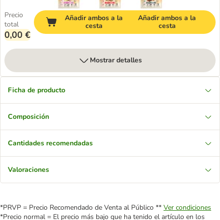
Precio
Añadir ambos a la
Añadir ambos a la
total
cesta
cesta
0,00 €
Mostrar detalles
Ficha de producto
Composición
Cantidades recomendadas
Valoraciones
*PRVP = Precio Recomendado de Venta al Público **
Ver condiciones
*Precio normal = El precio más bajo que ha tenido el artículo en los