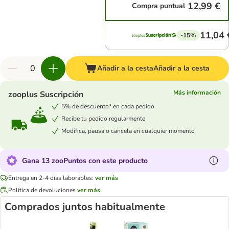
12,99 €
Compra puntual
11,04 
-15%
Añadir a la cesta
Añadir a la cesta
Más información
zooplus Suscripción
5% de descuento* en cada pedido
Recibe tu pedido regularmente
Modifica, pausa o cancela en cualquier momento
Gana 13 zooPuntos con este producto
Entrega en 2-4 días laborables:
ver más
Política de devoluciones
ver más
Comprados juntos habitualmente