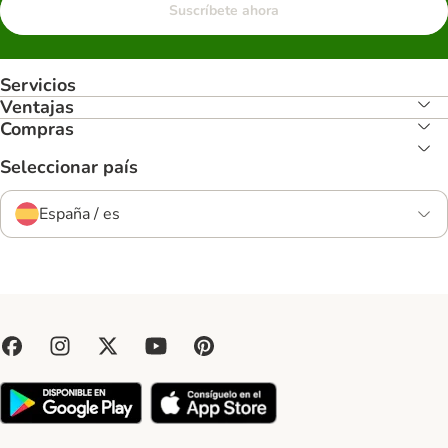
Suscríbete ahora
Servicios
Ventajas
Compras
Seleccionar país
España / es