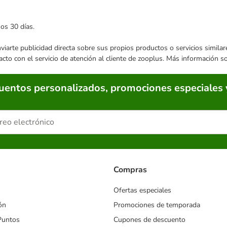
mos 30 días.
enviarte publicidad directa sobre sus propios productos o servicios simil
acto con el servicio de atención al cliente de zooplus. Más información 
cuentos personalizados, promociones especiales 
Compras
Ofertas especiales
ón
Promociones de temporada
Puntos
Cupones de descuento