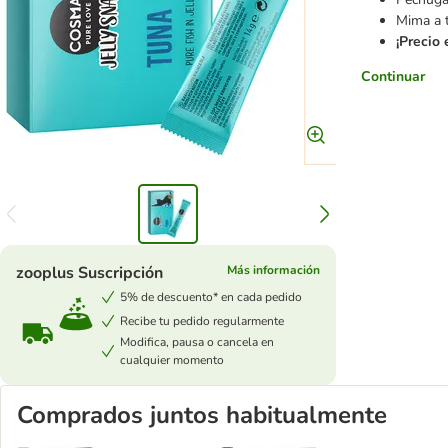
Mima a 
¡Precio
Continuar
zooplus Suscripción
Más información
5% de descuento* en cada pedido
Recibe tu pedido regularmente
Modifica, pausa o cancela en
cualquier momento
Comprados juntos habitualmente