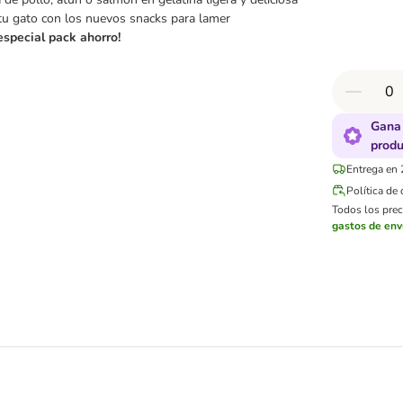
tu gato con los nuevos snacks para lamer
 especial pack ahorro!
Gana 
produ
Entrega en 
Política de
Todos los preci
gastos de env