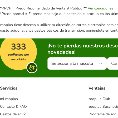
*PRVP = Precio Recomendado de Venta al Público **
Ver condiciones
*Precio normal = El precio más bajo que ha tenido el artículo en los úti
zooplus tiene derecho a utilizar tu dirección de correo electrónico para 
gasto adicional a los gastos básicos de transmisión, poniéndote en cont
333
¡No te pierdas nuestros des
novedades!
zooPuntos por
suscribirte
Selecciona la mascota
Servicios
Ventajas
mi zooplus
zooplus Club
Contacto & FAQ
zooplus Suscripci
Gastos de envío
Programa de zoo