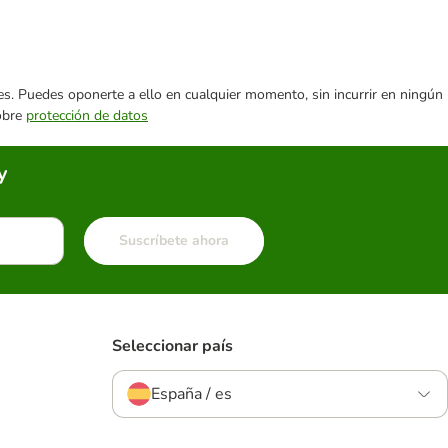
ares. Puedes oponerte a ello en cualquier momento, sin incurrir en ningún
sobre
protección de datos
y
Suscríbete ahora
Seleccionar país
España / es