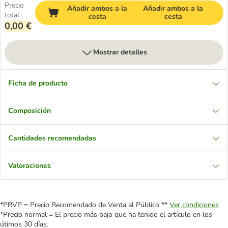
Precio
Añadir ambos a la
Añadir ambos a la
total
cesta
cesta
0,00 €
Mostrar detalles
Ficha de producto
Composición
Cantidades recomendadas
Valoraciones
*PRVP = Precio Recomendado de Venta al Público **
Ver condiciones
*Precio normal = El precio más bajo que ha tenido el artículo en los
útimos 30 días.