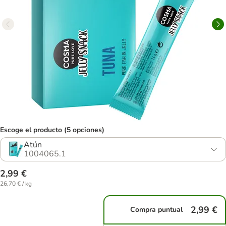
Escoge el producto (5 opciones)
Atún
1004065.1
2,99 €
26,70 € / kg
2,99 €
Compra puntual