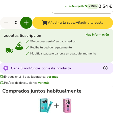
2,54 €
-15%
Añadir a la cesta
Añadir a la cesta
Más información
zooplus Suscripción
5% de descuento* en cada pedido
Recibe tu pedido regularmente
Modifica, pausa o cancela en cualquier momento
Gana 3 zooPuntos con este producto
Entrega en 2-4 días laborables:
ver más
Política de devoluciones
ver más
Comprados juntos habitualmente