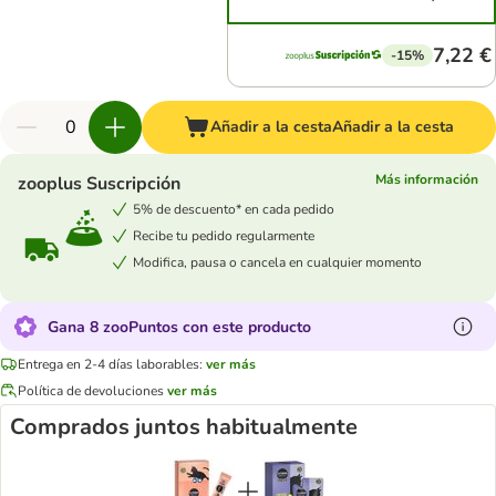
7,22 €
-15%
Añadir a la cesta
Añadir a la cesta
Más información
zooplus Suscripción
5% de descuento* en cada pedido
Recibe tu pedido regularmente
Modifica, pausa o cancela en cualquier momento
Gana 8 zooPuntos con este producto
Entrega en 2-4 días laborables:
ver más
Política de devoluciones
ver más
Comprados juntos habitualmente