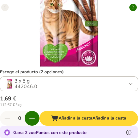
Escoge el producto (2 opciones)
3 x 5 g
442046.0
1,69 €
112,67 € / kg
Añadir a la cesta
Añadir a la cesta
Gana 2 zooPuntos con este producto