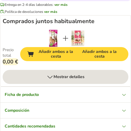
Entrega en 2-4 días laborables:
ver más
Política de devoluciones
ver más
Comprados juntos habitualmente
Precio
Añadir ambos a la
Añadir ambos a la
total
cesta
cesta
0,00 €
Mostrar detalles
Ficha de producto
Composición
Cantidades recomendadas