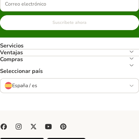
Suscríbete ahora
Servicios
Ventajas
Compras
Seleccionar país
España / es