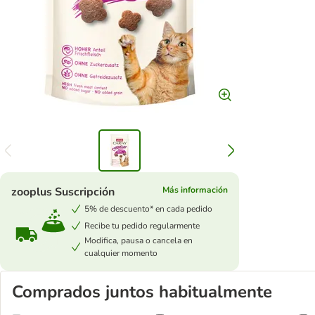
zooplus Suscripción
Más información
5% de descuento* en cada pedido
Recibe tu pedido regularmente
Modifica, pausa o cancela en
cualquier momento
Comprados juntos habitualmente