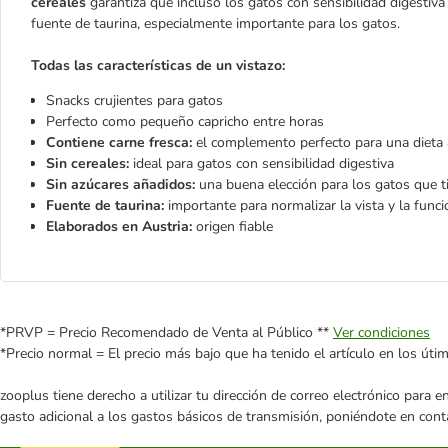
cereales
garantiza que incluso los gatos con sensibilidad digestiv
fuente de taurina, especialmente importante para los gatos.
Todas las características de un vistazo:
Snacks crujientes para gatos
Perfecto como pequeño capricho entre horas
Contiene carne fresca:
el complemento perfecto para una dieta 
Sin cereales:
ideal para gatos con sensibilidad digestiva
Sin azúcares añadidos:
una buena elección para los gatos que t
Fuente de taurina:
importante para normalizar la vista y la funci
Elaborados en Austria:
origen fiable
*PRVP = Precio Recomendado de Venta al Público **
Ver condiciones
*Precio normal = El precio más bajo que ha tenido el artículo en los úti
zooplus tiene derecho a utilizar tu dirección de correo electrónico para 
gasto adicional a los gastos básicos de transmisión, poniéndote en cont