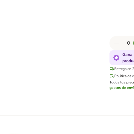
Gana 
produ
Entrega en 2
Política de 
Todos los preci
gastos de env