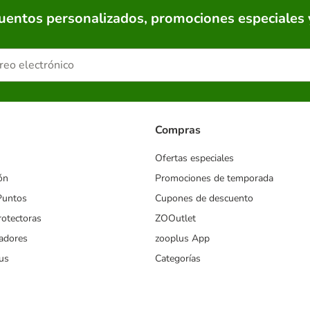
cuentos personalizados, promociones especiales 
Compras
Ofertas especiales
ón
Promociones de temporada
Puntos
Cupones de descuento
rotectoras
ZOOutlet
iadores
zooplus App
us
Categorías