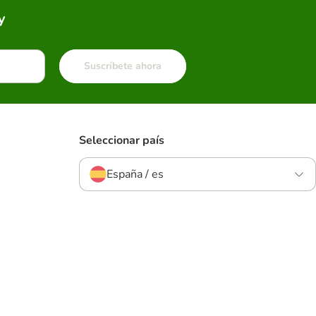
y
Suscríbete ahora
Seleccionar país
España / es