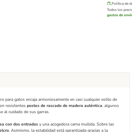
Política de 
Todos los precio
gastos de enví
ro para gatos encaja armoniosamente en casi cualquier estilo de
con resistentes
postes de rascado de madera auténtica
, algunos
e al cuidado de sus garras.
sa con dos entradas
y una acogedora cama mullida. Sobre las
elcro
. Asimismo, la estabilidad está garantizada gracias a la