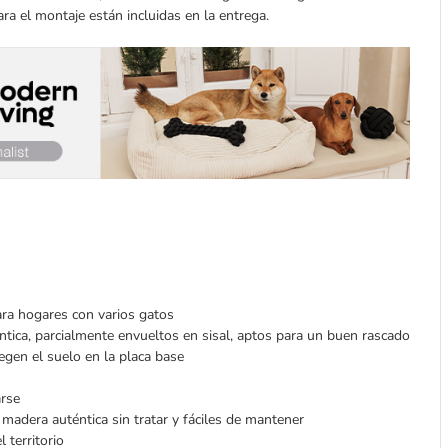
ra el montaje están incluidas en la entrega.
ra hogares con varios gatos
tica, parcialmente envueltos en sisal, aptos para un buen rascado
egen el suelo en la placa base
arse
 madera auténtica sin tratar y fáciles de mantener
 territorio