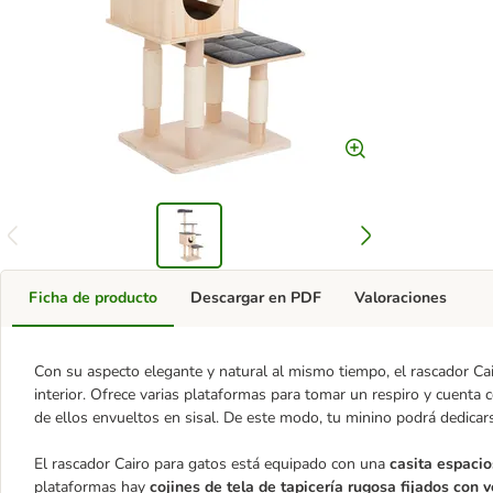
Ficha de producto
Descargar en PDF
Valoraciones
Con su aspecto elegante y natural al mismo tiempo, el rascador Cai
interior. Ofrece varias plataformas para tomar un respiro y cuenta 
de ellos envueltos en sisal. De este modo, tu minino podrá dedicars
El rascador Cairo para gatos está equipado con una
casita espacio
plataformas hay
cojines de tela de tapicería rugosa fijados con v