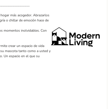
__________________
el hogar más acogedor. Abrazarlos
egría o chillar de emoción hace de
hos momentos inolvidables. Con
rmite crear un espacio de vida
a su mascota tanto como a usted y
o. Un espacio en el que su