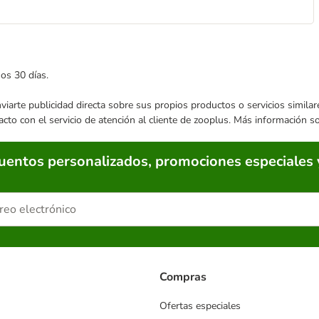
mos 30 días.
enviarte publicidad directa sobre sus propios productos o servicios simil
acto con el servicio de atención al cliente de zooplus. Más información 
cuentos personalizados, promociones especiales 
Compras
Ofertas especiales