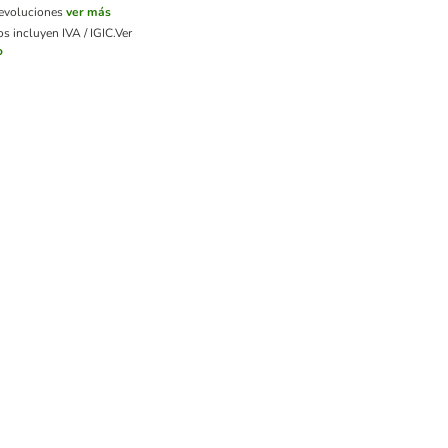
devoluciones
ver más
s incluyen IVA / IGIC.
Ver
o