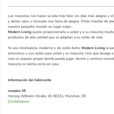
___________________________________________________________
Las mascotas nos hacen la vida más feliz, los días más alegres y 
y darles calor y consuelo nos llena de alegría. Oírles maullar de al
nuestro pequeño mundo un lugar mejor.
Modern Living
quiere proporcionarle a usted y a su mascota muc
productos de alta calidad que se adaptan a su estilo de vida.
Ya sea
minimalista
,
moderno
o de
estilo boho
,
Modern Living
le pe
armonioso y con estilo para usted y su mascota. Uno que atraiga 
cree un espacio propio donde pueda jugar, dormir y sentirse cómod
mascota se sienta como en casa.
Información del fabricante
zooplus SE
Herzog-Wilhelm-Straße 18, 80331, München, DE
¡Contáctanos!