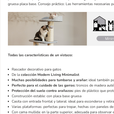
gruesa placa base. Consejo práctico: Las herramientas necesarias pa
Todas las características de un vistazo:
Rascador decorativo para gatos
De la
colección Modern Living Minimalist
Muchas posibilidades para tumbarse y arañar:
ideal también pa
Perfecto para el cuidado de las garras:
troncos de madera autén
Protección del suelo contra arañazos:
pies de plástico que prot
Construcción estable: con placa base gruesa
Casita con entrada frontal y lateral: ideal para esconderse y retir
Varias plataformas: perfectas para trepar, hechas con paneles de
Con cama mullida: en la parte superior, adecuada para observar el