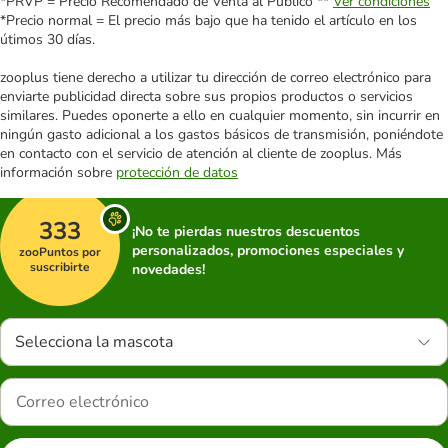
*PRVP = Precio Recomendado de Venta al Público **
Ver condiciones
*Precio normal = El precio más bajo que ha tenido el artículo en los
útimos 30 días.
zooplus tiene derecho a utilizar tu dirección de correo electrónico para
enviarte publicidad directa sobre sus propios productos o servicios
similares. Puedes oponerte a ello en cualquier momento, sin incurrir en
ningún gasto adicional a los gastos básicos de transmisión, poniéndote
en contacto con el servicio de atención al cliente de zooplus. Más
información sobre
protección de datos
333
¡No te pierdas nuestros descuentos
personalizados, promociones especiales y
zooPuntos por
suscribirte
novedades!
Selecciona la mascota