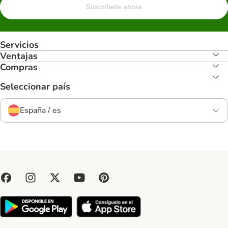
Suscríbete ahora
Servicios
Ventajas
Compras
Seleccionar país
España / es