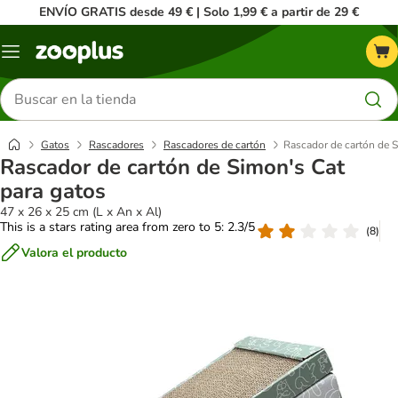
ENVÍO GRATIS desde 49 € | Solo 1,99 € a partir de 29 €
Menú
Buscar
productos
Gatos
Rascadores
Rascadores de cartón
Rascador de cartón de S
Rascador de cartón de Simon's Cat
para gatos
47 x 26 x 25 cm (L x An x Al)
This is a stars rating area from zero to 5: 2.3/5
(
8
)
Valora el producto