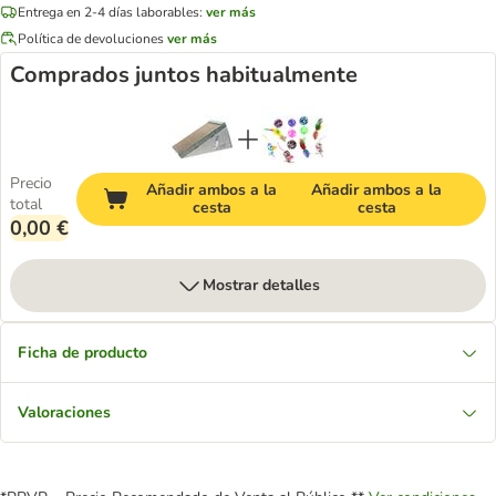
Entrega en 2-4 días laborables:
ver más
Política de devoluciones
ver más
Comprados juntos habitualmente
Precio
Añadir ambos a la
Añadir ambos a la
total
cesta
cesta
0,00 €
Mostrar detalles
Ficha de producto
Valoraciones