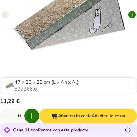
47 x 26 x 25 cm (L x An x Al)
897366.0
11,29 €
Añadir a la cesta
Añadir a la cesta
Gana 11 zooPuntos con este producto