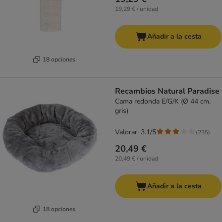
19,29 € / unidad
Añadir a la cesta
18 opciones
Recambios Natural Paradise
Cama redonda E/G/K (Ø 44 cm,
gris)
Valorar: 3.1/5
(
235
)
20,49 €
20,49 € / unidad
Añadir a la cesta
18 opciones