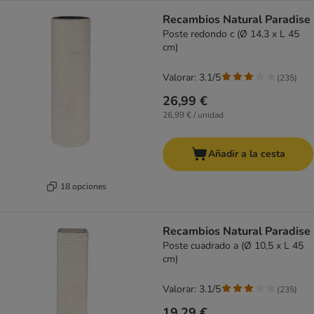
Recambios Natural Paradise
Poste redondo c (Ø 14,3 x L 45
cm)
Valorar: 3.1/5
(
235
)
26,99 €
26,99 € / unidad
Añadir a la cesta
18 opciones
Recambios Natural Paradise
Poste cuadrado a (Ø 10,5 x L 45
cm)
Valorar: 3.1/5
(
235
)
19,29 €