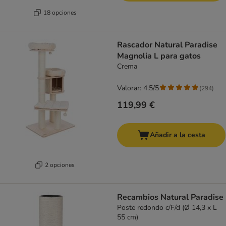
18 opciones
Rascador Natural Paradise
Magnolia L para gatos
Crema
Valorar: 4.5/5
(
294
)
119,99 €
Añadir a la cesta
2 opciones
Recambios Natural Paradise
Poste redondo c/F/d (Ø 14,3 x L
55 cm)