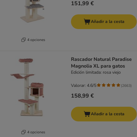
151,99 €
Añadir a la cesta
4 opciones
Rascador Natural Paradise
Magnolia XL para gatos
Edición limitada: rosa viejo
Valorar: 4.6/5
(
2663
)
158,99 €
Añadir a la cesta
4 opciones