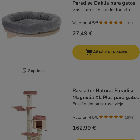
Paradise Dahlia para gatos
Gris claro - 48 cm de diámetro
Valorar: 4.5/5
(
1331
)
27,49 €
Añadir a la cesta
2 opciones
Rascador Natural Paradise
Magnolia XL Plus para gatos
Edición limitada: rosa viejo
Valorar: 4.5/5
(
1676
)
162,99 €