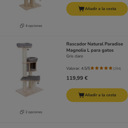
Añadir a la cesta
4 opciones
Rascador Natural Paradise
Magnolia L para gatos
Gris claro
Valorar: 4.5/5
(
294
)
119,99 €
Añadir a la cesta
2 opciones