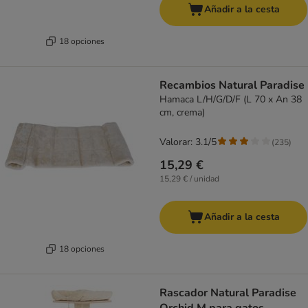
Añadir a la cesta
18 opciones
Recambios Natural Paradise
Hamaca L/H/G/D/F (L 70 x An 38
cm, crema)
Valorar: 3.1/5
(
235
)
15,29 €
15,29 € / unidad
Añadir a la cesta
18 opciones
Rascador Natural Paradise