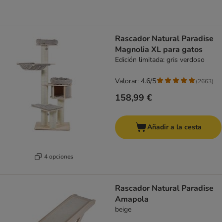
Rascador Natural Paradise
Magnolia XL para gatos
Edición limitada: gris verdoso
Valorar: 4.6/5
(
2663
)
158,99 €
Añadir a la cesta
4 opciones
Rascador Natural Paradise
Amapola
beige