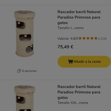
Rascador barril Natural
Paradise Primrose para
gatos
Tamaño L, crema
Valorar: 4.6/5
(
1328
)
75,49 €
Añadir a la cesta
6 opciones
Rascador barril Natural
Paradise Primrose para
gatos
Tamaño XXL, crema