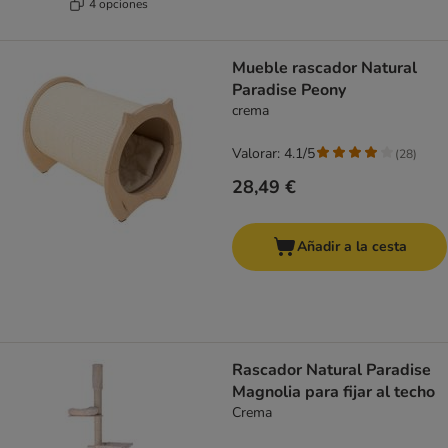
4 opciones
Mueble rascador Natural
Paradise Peony
crema
Valorar: 4.1/5
(
28
)
28,49 €
Añadir a la cesta
Rascador Natural Paradise
Magnolia para fijar al techo
Crema