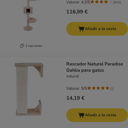
Valorar: 4.3/5
(
843
)
116,99 €
Añadir a la cesta
2 opciones
Rascador Natural Paradise
Dahlia para gatos
natural
Valorar: 5/5
(
1
)
14,19 €
Añadir a la cesta