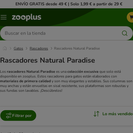
ENVÍO GRATIS desde 49 € | Solo 1,99 € a partir de 29 €
Menú
Buscar
productos
Gatos
Rascadores
Rascadores Natural Paradise
Rascadores Natural Paradise
Los
rascadores Natural Paradise
es una
colección excusiva
que solo está
disponible en zooplus. Estos rascadores para gatos están elaborados con
materiales de primera calidad
y son muy elegantes y estables. Sus columnas son
muy anchas y están envueltas en sisal resistente, sus plataformas son robustas y
sus fundas son lavables. ¡Descúbrelos!
Lo más vendido
Filtrar por