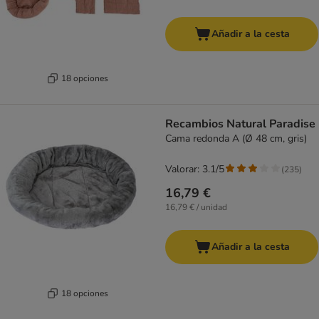
Añadir a la cesta
18 opciones
Recambios Natural Paradise
Cama redonda A (Ø 48 cm, gris)
Valorar: 3.1/5
(
235
)
16,79 €
16,79 € / unidad
Añadir a la cesta
18 opciones