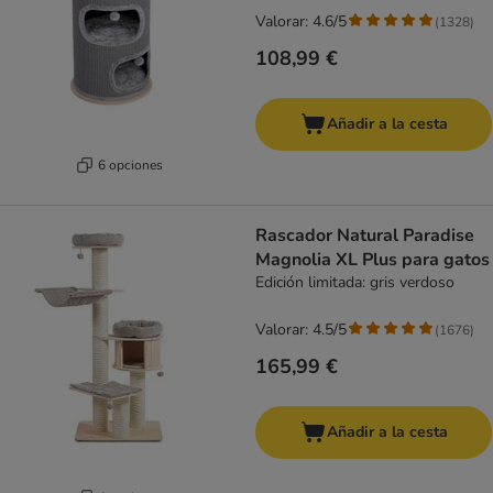
Valorar: 4.6/5
(
1328
)
108,99 €
Añadir a la cesta
6 opciones
Rascador Natural Paradise
Magnolia XL Plus para gatos
Edición limitada: gris verdoso
Valorar: 4.5/5
(
1676
)
165,99 €
Añadir a la cesta