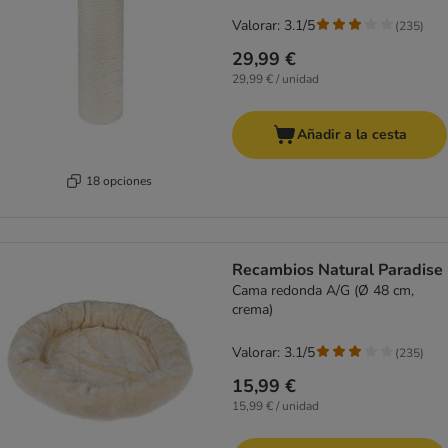
Valorar: 3.1/5
(
235
)
29,99 €
29,99 € / unidad
Añadir a la cesta
18 opciones
Recambios Natural Paradise
Cama redonda A/G (Ø 48 cm,
crema)
Valorar: 3.1/5
(
235
)
15,99 €
15,99 € / unidad