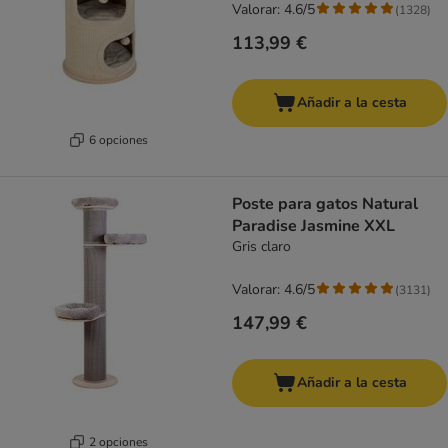
Valorar: 4.6/5
(
1328
)
113,99 €
Añadir a la cesta
6 opciones
Poste para gatos Natural
Paradise Jasmine XXL
Gris claro
Valorar: 4.6/5
(
3131
)
147,99 €
Añadir a la cesta
2 opciones