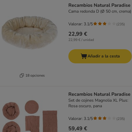
Recambios Natural Paradise
Cama redonda D (Ø 50 cm, crema)
Valorar: 3.1/5
(
235
)
22,99 €
22,99 € / unidad
Añadir a la cesta
18 opciones
Recambios Natural Paradise
Set de cojines Magnolia XL Plus:
Rosa oscuro, pana
Valorar: 3.1/5
(
235
)
59,49 €