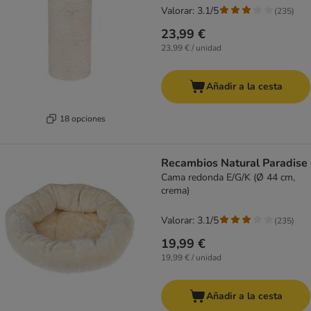
Valorar: 3.1/5
(
235
)
23,99 €
23,99 € / unidad
Añadir a la cesta
18 opciones
Recambios Natural Paradise
Cama redonda E/G/K (Ø 44 cm,
crema)
Valorar: 3.1/5
(
235
)
19,99 €
19,99 € / unidad
Añadir a la cesta