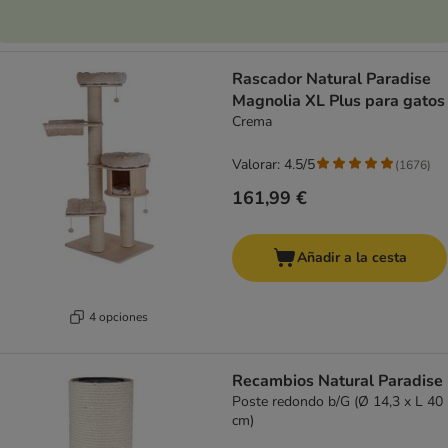
Rascador Natural Paradise
Magnolia XL Plus para gatos
Crema
Valorar: 4.5/5
(
1676
)
161,99 €
Añadir a la cesta
4 opciones
Recambios Natural Paradise
Poste redondo b/G (Ø 14,3 x L 40
cm)