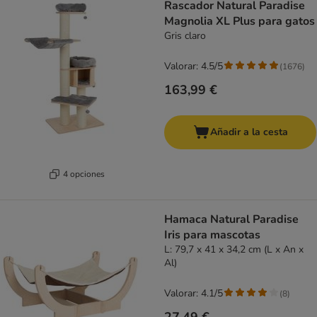
Rascador Natural Paradise
Magnolia XL Plus para gatos
Gris claro
Valorar: 4.5/5
(
1676
)
163,99 €
Añadir a la cesta
4 opciones
Hamaca Natural Paradise
Iris para mascotas
L: 79,7 x 41 x 34,2 cm (L x An x
Al)
Valorar: 4.1/5
(
8
)