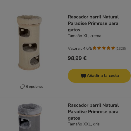
Rascador barril Natural
Paradise Primrose para
gatos
Tamaño XL, crema
Valorar: 4.6/5
(
1328
)
98,99 €
Añadir a la cesta
6 opciones
Rascador barril Natural
Paradise Primrose para
gatos
Tamaño XXL, gris