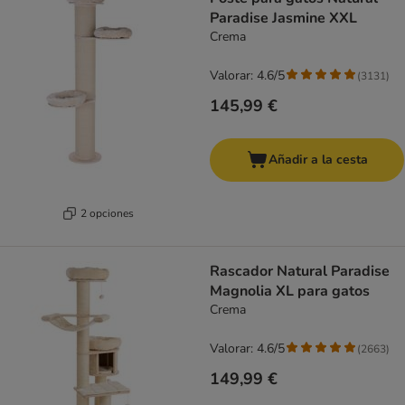
Paradise Jasmine XXL
Crema
Valorar: 4.6/5
(
3131
)
145,99 €
Añadir a la cesta
2 opciones
Rascador Natural Paradise
Magnolia XL para gatos
Crema
Valorar: 4.6/5
(
2663
)
149,99 €