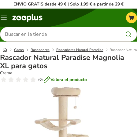
ENVÍO GRATIS desde 49 € | Solo 1,99 € a partir de 29 €
Menú
Buscar
productos
Gatos
Rascadores
Rascadores Natural Paradise
Rascador Natura
Rascador Natural Paradise Magnolia
XL para gatos
Crema
Valora el producto
(
0
)