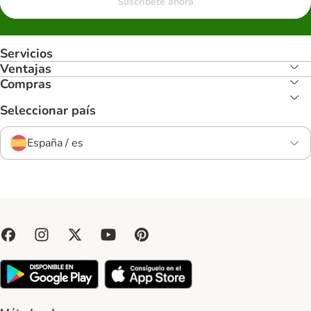
Suscríbete ahora
Servicios
Ventajas
Compras
Seleccionar país
España / es