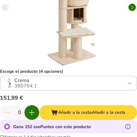
Escoge el producto (4 opciones)
Crema
380764.1
151,99 €
Añadir a la cesta
Añadir a la cesta
Gana 152 zooPuntos con este producto
Entrega en 2-4 días laborables:
ver más