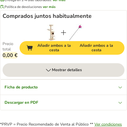
Política de devoluciones
ver más
Comprados juntos habitualmente
Precio
Añadir ambos a la
Añadir ambos a la
total
cesta
cesta
0,00 €
Mostrar detalles
Ficha de producto
Descargar en PDF
*PRVP = Precio Recomendado de Venta al Público **
Ver condiciones