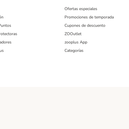
Ofertas especiales
ón
Promociones de temporada
Puntos
Cupones de descuento
rotectoras
ZOOutlet
iadores
zooplus App
us
Categorías