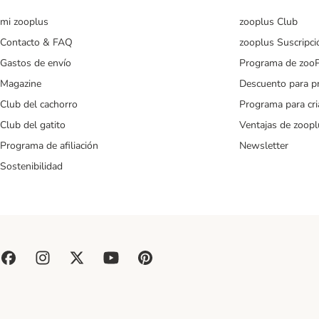
mi zooplus
zooplus Club
Contacto & FAQ
zooplus Suscripci
Gastos de envío
Programa de zoo
Magazine
Descuento para p
Club del cachorro
Programa para cr
Club del gatito
Ventajas de zoopl
Programa de afiliación
Newsletter
Sostenibilidad