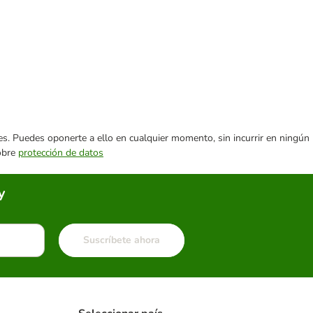
ares. Puedes oponerte a ello en cualquier momento, sin incurrir en ningún
sobre
protección de datos
y
Suscríbete ahora