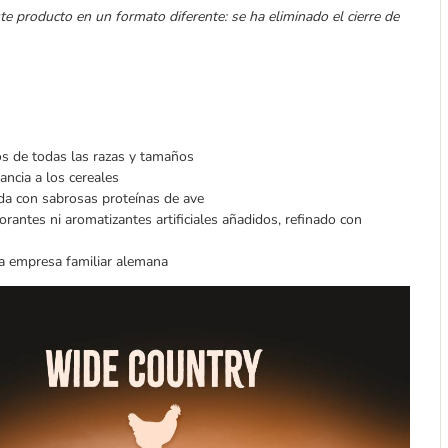
te producto en un formato diferente: se ha eliminado el cierre de
os de todas las razas y tamaños
ancia a los cereales
da con sabrosas proteínas de ave
orantes ni aromatizantes artificiales añadidos, refinado con
a empresa familiar alemana