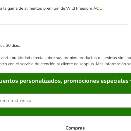
toda la gama de alimentos premium de Wild Freedom
AQUÍ
.
mos 30 días.
enviarte publicidad directa sobre sus propios productos o servicios simil
acto con el servicio de atención al cliente de zooplus. Más información 
cuentos personalizados, promociones especiales 
Compras