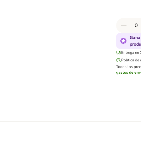
Gana 
produ
Entrega en 
Política de
Todos los preci
gastos de env