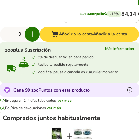
84,14 
-15%
Añadir a la cesta
Añadir a la cesta
Más información
zooplus Suscripción
5% de descuento* en cada pedido
Recibe tu pedido regularmente
Modifica, pausa o cancela en cualquier momento
Gana 99 zooPuntos con este producto
Entrega en 2-4 días laborables:
ver más
Política de devoluciones
ver más
Comprados juntos habitualmente