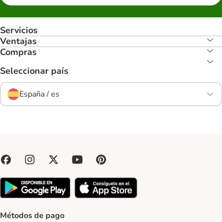
Servicios
Ventajas
Compras
Seleccionar país
España / es
Métodos de pago