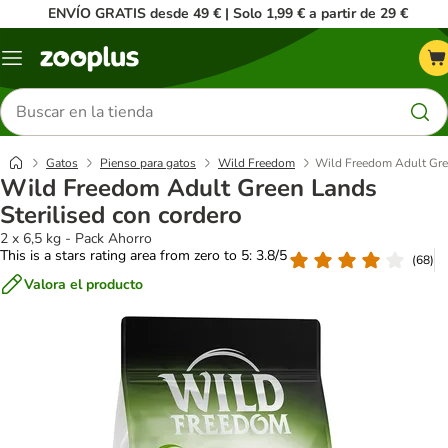
ENVÍO GRATIS desde 49 € | Solo 1,99 € a partir de 29 €
Menú
Buscar
productos
Gatos
Pienso para gatos
Wild Freedom
Wild Freedom Adult Gree
Wild Freedom Adult Green Lands
Sterilised con cordero
2 x 6,5 kg - Pack Ahorro
This is a stars rating area from zero to 5: 3.8/5
(
68
)
Valora el producto