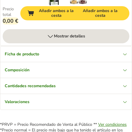
Precio
Añadir ambos a la
Añadir ambos a la
total
cesta
cesta
0,00 €
Mostrar detalles
Ficha de producto
Composición
Cantidades recomendadas
Valoraciones
*PRVP = Precio Recomendado de Venta al Público **
Ver condiciones
*Precio normal = El precio más bajo que ha tenido el artículo en los