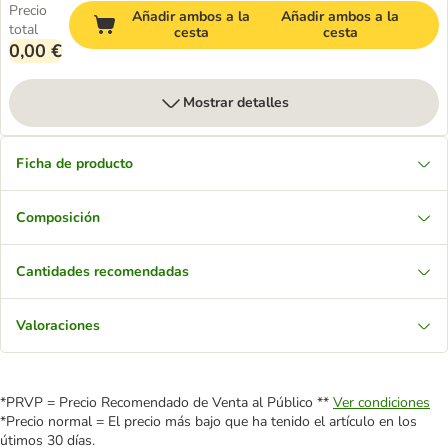
Precio
Añadir ambos a la
Añadir ambos a la
total
cesta
cesta
0,00 €
Mostrar detalles
Ficha de producto
Composición
Cantidades recomendadas
Valoraciones
*PRVP = Precio Recomendado de Venta al Público **
Ver condiciones
*Precio normal = El precio más bajo que ha tenido el artículo en los
útimos 30 días.