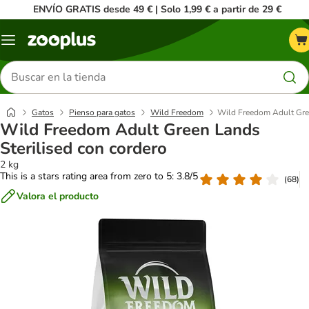
ENVÍO GRATIS desde 49 € | Solo 1,99 € a partir de 29 €
Menú
Buscar
productos
Gatos
Pienso para gatos
Wild Freedom
Wild Freedom Adult Gree
Wild Freedom Adult Green Lands
Sterilised con cordero
2 kg
This is a stars rating area from zero to 5: 3.8/5
(
68
)
Valora el producto