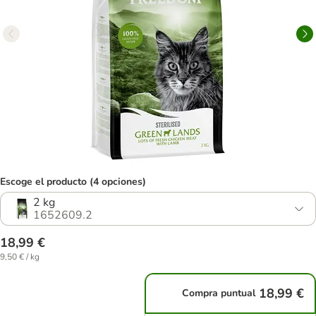
Escoge el producto (4 opciones)
2 kg
1652609.2
18,99 €
9,50 € / kg
18,99 €
Compra puntual