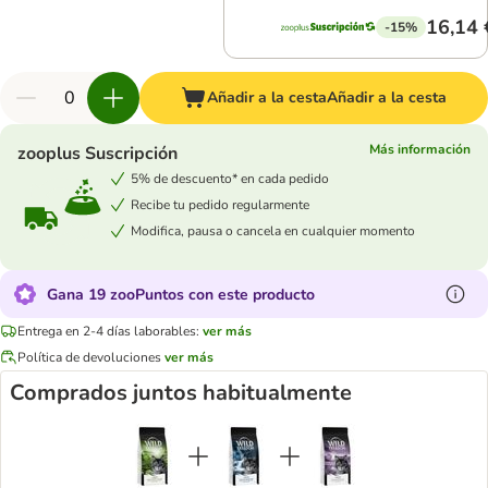
16,14 
-15%
Añadir a la cesta
Añadir a la cesta
Más información
zooplus Suscripción
5% de descuento* en cada pedido
Recibe tu pedido regularmente
Modifica, pausa o cancela en cualquier momento
Gana 19 zooPuntos con este producto
Entrega en 2-4 días laborables:
ver más
Política de devoluciones
ver más
Comprados juntos habitualmente