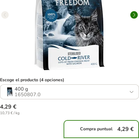
Escoge el producto (4 opciones)
400 g
1650807.0
4,29 €
10,73 € / kg
4,29 €
Compra puntual