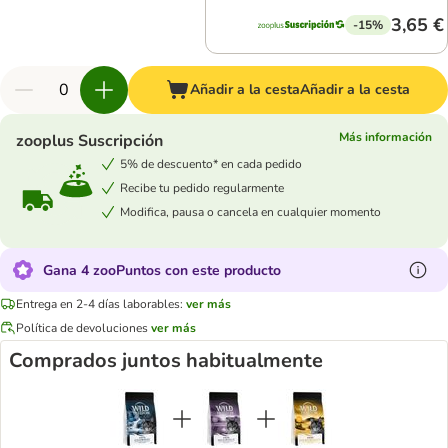
3,65 €
-15%
Añadir a la cesta
Añadir a la cesta
Más información
zooplus Suscripción
5% de descuento* en cada pedido
Recibe tu pedido regularmente
Modifica, pausa o cancela en cualquier momento
Gana 4 zooPuntos con este producto
Entrega en 2-4 días laborables:
ver más
Política de devoluciones
ver más
Comprados juntos habitualmente