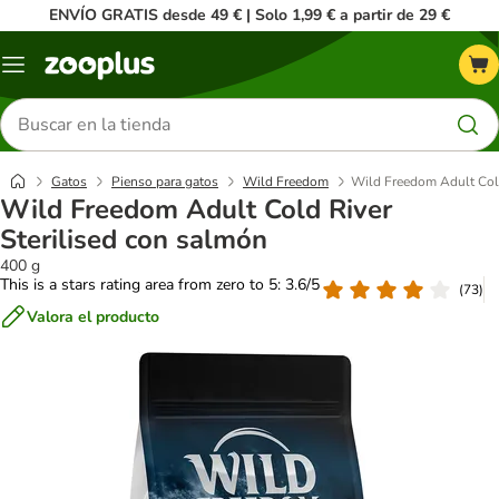
ENVÍO GRATIS desde 49 € | Solo 1,99 € a partir de 29 €
Menú
Buscar
productos
Gatos
Pienso para gatos
Wild Freedom
Wild Freedom Adult Cold
Wild Freedom Adult Cold River
Sterilised con salmón
400 g
This is a stars rating area from zero to 5: 3.6/5
(
73
)
Valora el producto