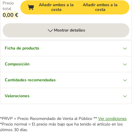
Precio
Añadir ambos a la
Añadir ambos a la
total
cesta
cesta
0,00 €
Mostrar detalles
Ficha de producto
Composición
Cantidades recomendadas
Valoraciones
*PRVP = Precio Recomendado de Venta al Público **
Ver condiciones
*Precio normal = El precio más bajo que ha tenido el artículo en los
útimos 30 días.