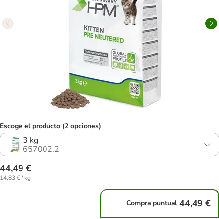
Escoge el producto (2 opciones)
3 kg
657002.2
44,49 €
14,83 € / kg
44,49 €
Compra puntual