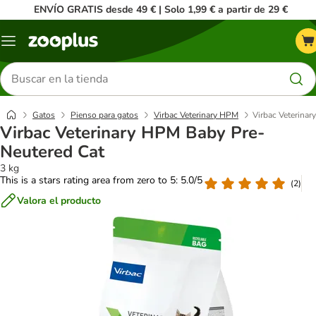
ENVÍO GRATIS desde 49 € | Solo 1,99 € a partir de 29 €
Menú
Buscar
productos
Gatos
Pienso para gatos
Virbac Veterinary HPM
Virbac Veterina
Virbac Veterinary HPM Baby Pre-
Neutered Cat
3 kg
This is a stars rating area from zero to 5: 5.0/5
(
2
)
Valora el producto