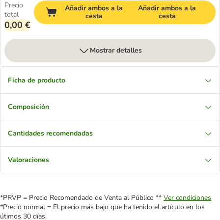
Precio
Añadir ambos a la
Añadir ambos a la
total
cesta
cesta
0,00 €
Mostrar detalles
Ficha de producto
Composición
Cantidades recomendadas
Valoraciones
*PRVP = Precio Recomendado de Venta al Público **
Ver condiciones
*Precio normal = El precio más bajo que ha tenido el artículo en los
útimos 30 días.