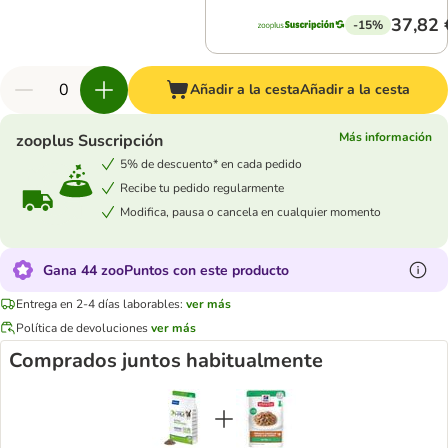
37,82 
-15%
Añadir a la cesta
Añadir a la cesta
Más información
zooplus Suscripción
5% de descuento* en cada pedido
Recibe tu pedido regularmente
Modifica, pausa o cancela en cualquier momento
Gana 44 zooPuntos con este producto
Entrega en 2-4 días laborables:
ver más
Política de devoluciones
ver más
Comprados juntos habitualmente