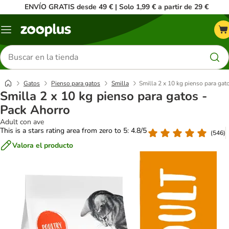
ENVÍO GRATIS desde 49 € | Solo 1,99 € a partir de 29 €
Menú
Buscar
productos
Gatos
Pienso para gatos
Smilla
Smilla 2 x 10 kg pienso para gat
Smilla 2 x 10 kg pienso para gatos -
Pack Ahorro
Adult con ave
This is a stars rating area from zero to 5: 4.8/5
(
546
)
Valora el producto