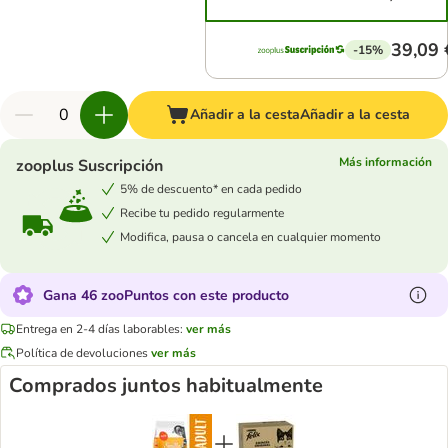
39,09 
-15%
Añadir a la cesta
Añadir a la cesta
Más información
zooplus Suscripción
5% de descuento* en cada pedido
Recibe tu pedido regularmente
Modifica, pausa o cancela en cualquier momento
Gana 46 zooPuntos con este producto
Entrega en 2-4 días laborables:
ver más
Política de devoluciones
ver más
Comprados juntos habitualmente