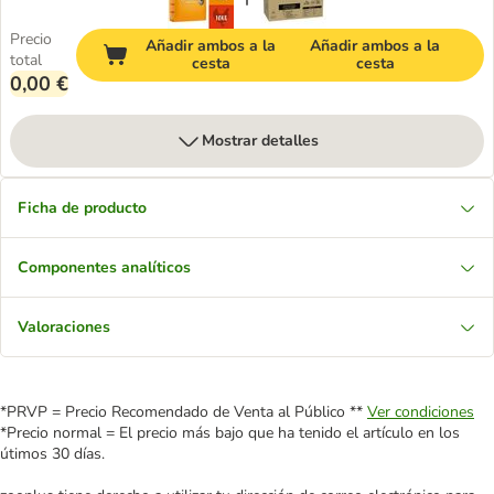
Precio
Añadir ambos a la
Añadir ambos a la
total
cesta
cesta
0,00 €
Mostrar detalles
Ficha de producto
Componentes analíticos
Valoraciones
*PRVP = Precio Recomendado de Venta al Público **
Ver condiciones
*Precio normal = El precio más bajo que ha tenido el artículo en los
útimos 30 días.