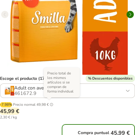
Precio total de
los mismos
Escoge el producto (17 opciones)
% Descuentos disponibles
artículos si se
compran de
Adult con ave
forma individual
461672.9
-7.98%
Precio normal
49,98 €
45,99 €
2,30 € / kg
45,99 €
Compra puntual