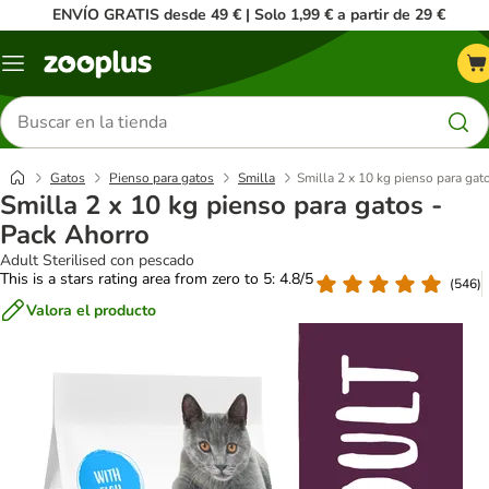
ENVÍO GRATIS desde 49 € | Solo 1,99 € a partir de 29 €
Menú
Buscar
productos
Gatos
Pienso para gatos
Smilla
Smilla 2 x 10 kg pienso para gat
Smilla 2 x 10 kg pienso para gatos -
Pack Ahorro
Adult Sterilised con pescado
This is a stars rating area from zero to 5: 4.8/5
(
546
)
Valora el producto