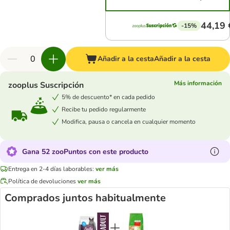
44,19 
-15%
Añadir a la cesta
Añadir a la cesta
Más información
zooplus Suscripción
5% de descuento* en cada pedido
Recibe tu pedido regularmente
Modifica, pausa o cancela en cualquier momento
Gana 52 zooPuntos con este producto
Entrega en 2-4 días laborables:
ver más
Política de devoluciones
ver más
Comprados juntos habitualmente