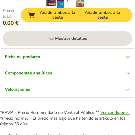
Precio
Añadir ambos a la
Añadir ambos a la
total
cesta
cesta
0,00 €
Mostrar detalles
Ficha de producto
Componentes analíticos
Valoraciones
*PRVP = Precio Recomendado de Venta al Público **
Ver condiciones
*Precio normal = El precio más bajo que ha tenido el artículo en los
útimos 30 días.