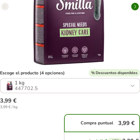
Escoge el producto (4 opciones)
% Descuentos disponibles
1 kg
447702.5
3,99 €
3,99 € / kg
3,99 €
Compra puntual