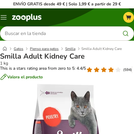
ENVÍO GRATIS desde 49 € | Solo 1,99 € a partir de 29 €
Menú
Buscar
productos
Gatos
Pienso para gatos
Smilla
Smilla Adult Kidney Care
Smilla Adult Kidney Care
1 kg
This is a stars rating area from zero to 5: 4.4/5
(
594
)
Valora el producto