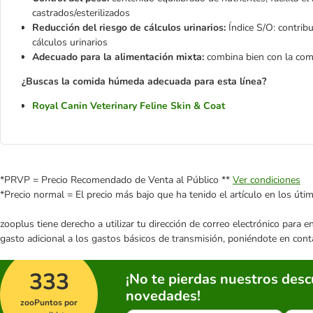
castrados/esterilizados
Reducción del riesgo de cálculos urinarios:
Índice S/O: contrib
cálculos urinarios
Adecuado para la alimentación mixta:
combina bien con la co
¿Buscas la comida húmeda adecuada para esta línea?
Royal Canin Veterinary Feline Skin & Coat
*PRVP = Precio Recomendado de Venta al Público **
Ver condiciones
*Precio normal = El precio más bajo que ha tenido el artículo en los úti
zooplus tiene derecho a utilizar tu dirección de correo electrónico para 
gasto adicional a los gastos básicos de transmisión, poniéndote en cont
333
¡No te pierdas nuestros des
novedades!
zooPuntos por