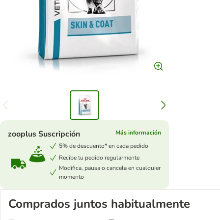
zooplus Suscripción
Más información
5% de descuento* en cada pedido
Recibe tu pedido regularmente
Modifica, pausa o cancela en cualquier
momento
Comprados juntos habitualmente