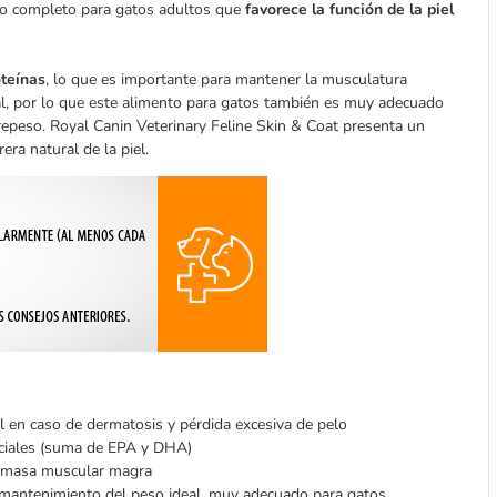
ico completo para gatos adultos que
favorece la función de la piel
oteínas
, lo que es importante para mantener la musculatura
eal, por lo que este alimento para gatos también es muy adecuado
brepeso. Royal Canin Veterinary Feline Skin & Coat presenta un
era natural de la piel.
l en caso de dermatosis y pérdida excesiva de pelo
nciales (suma de EPA y DHA)
a masa muscular magra
el mantenimiento del peso ideal, muy adecuado para gatos