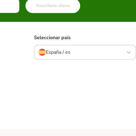
Suscríbete ahora
Seleccionar país
España / es