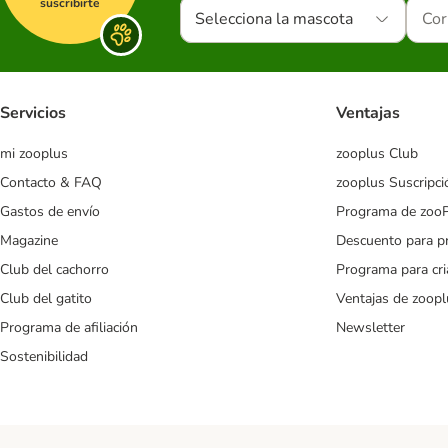
suscribirte
Selecciona la mascota
Servicios
Ventajas
mi zooplus
zooplus Club
Contacto & FAQ
zooplus Suscripci
Gastos de envío
Programa de zoo
Magazine
Descuento para p
Club del cachorro
Programa para cr
Club del gatito
Ventajas de zoopl
Programa de afiliación
Newsletter
Sostenibilidad