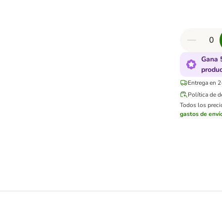
Gana 
produ
Entrega en 2
Política de 
Todos los precio
gastos de enví