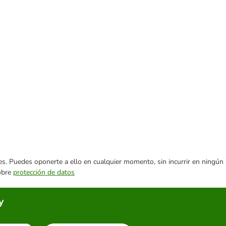
ares. Puedes oponerte a ello en cualquier momento, sin incurrir en ningún
sobre
protección de datos
y