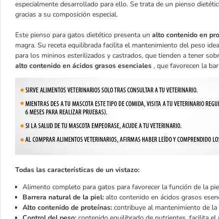
especialmente desarrollado para ello. Se trata de un pienso dietét
gracias a su composición especial.
Este pienso para gatos dietético presenta un
alto contenido en pr
magra. Su receta equilibrada facilita el mantenimiento del peso id
para los mininos esterilizados y castrados, que tienden a tener so
alto contenido en ácidos grasos esenciales
, que favorecen la barr
Todas las características de un vistazo:
Alimento completo para gatos para favorecer la función de la pie
Barrera natural de la piel:
alto contenido en ácidos grasos ese
Alto contenido de proteínas:
contribuye al mantenimiento de l
Control del peso:
contenido equilibrado de nutrientes, facilita 