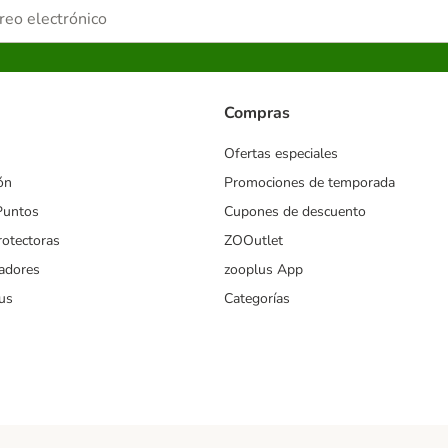
Compras
Ofertas especiales
ón
Promociones de temporada
Puntos
Cupones de descuento
rotectoras
ZOOutlet
iadores
zooplus App
us
Categorías