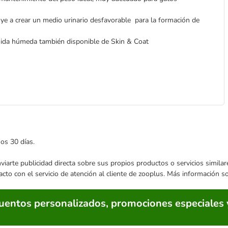
uye a crear un medio urinario desfavorable para la formación de
mida húmeda también disponible de Skin & Coat
mos 30 días.
enviarte publicidad directa sobre sus propios productos o servicios simil
acto con el servicio de atención al cliente de zooplus. Más información 
cuentos personalizados, promociones especiales 