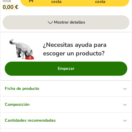
total
cesta
cesta
0,00 €
Mostrar detalles
¿Necesitas ayuda para
escoger un producto?
Empezar
Ficha de producto
Composición
Cantidades recomendadas