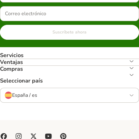
Suscríbete ahora
Servicios
Ventajas
Compras
Seleccionar país
España / es