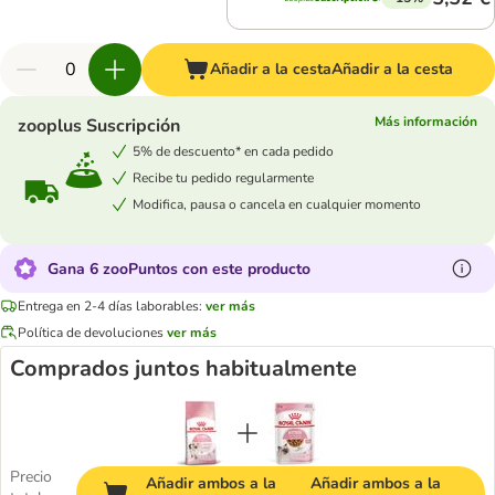
Añadir a la cesta
Añadir a la cesta
Más información
zooplus Suscripción
5% de descuento* en cada pedido
Recibe tu pedido regularmente
Modifica, pausa o cancela en cualquier momento
Gana 6 zooPuntos con este producto
Entrega en 2-4 días laborables:
ver más
Política de devoluciones
ver más
Comprados juntos habitualmente
Precio
Añadir ambos a la
Añadir ambos a la