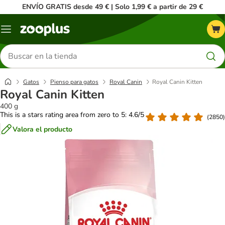
ENVÍO GRATIS desde 49 € | Solo 1,99 € a partir de 29 €
Menú
Buscar
productos
Gatos
Pienso para gatos
Royal Canin
Royal Canin Kitten
Royal Canin Kitten
400 g
This is a stars rating area from zero to 5: 4.6/5
(
2850
)
Valora el producto