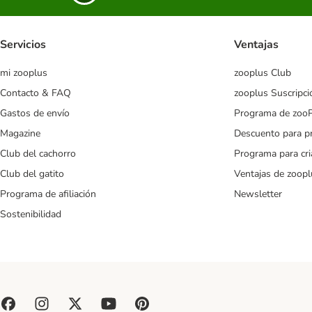
Servicios
Ventajas
mi zooplus
zooplus Club
Contacto & FAQ
zooplus Suscripci
Gastos de envío
Programa de zoo
Magazine
Descuento para p
Club del cachorro
Programa para cr
Club del gatito
Ventajas de zoopl
Programa de afiliación
Newsletter
Sostenibilidad