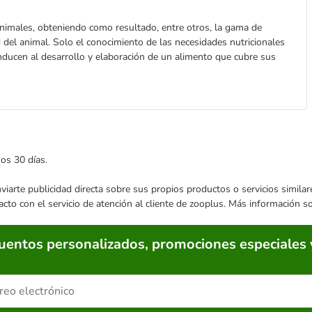
nimales, obteniendo como resultado, entre otros, la gama de
d del animal. Solo el conocimiento de las necesidades nutricionales
conducen al desarrollo y elaboración de un alimento que cubre sus
mos 30 días.
enviarte publicidad directa sobre sus propios productos o servicios simil
acto con el servicio de atención al cliente de zooplus. Más información 
cuentos personalizados, promociones especiales 