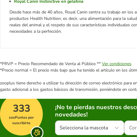
Royal Canin Instinctive en gelatina
Desde hace más de 40 años, Royal Canin centra su trabajo en los a
productos Health Nutrition, es decir, una alimentación para la salu
reales del animal y el respeto de sus características individuales 
necesidades a la perfección.
*PRVP = Precio Recomendado de Venta al Público **
Ver condiciones
*Precio normal = El precio más bajo que ha tenido el artículo en los úti
zooplus tiene derecho a utilizar tu dirección de correo electrónico para 
gasto adicional a los gastos básicos de transmisión, poniéndote en cont
333
¡No te pierdas nuestros des
novedades!
zooPuntos por
suscribirte
Selecciona la mascota