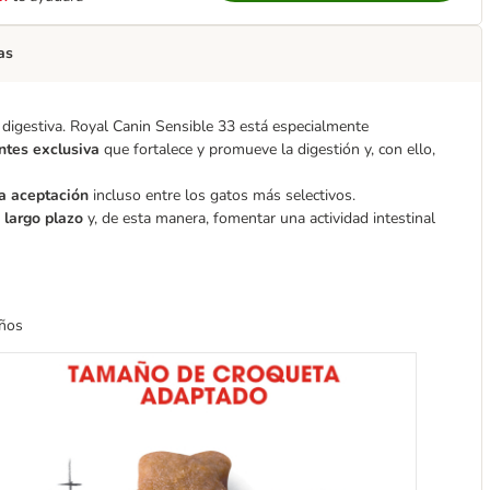
as
 digestiva. Royal Canin Sensible 33 está especialmente
ntes exclusiva
que fortalece y promueve la digestión y, con ello,
ta aceptación
incluso entre los gatos más selectivos.
a largo plazo
y, de esta manera, fomentar una actividad intestinal
años