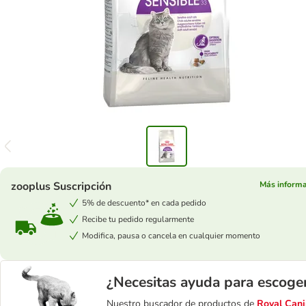
zooplus Suscripción
Más informa
5% de descuento* en cada pedido
Recibe tu pedido regularmente
Modifica, pausa o cancela en cualquier momento
¿Necesitas ayuda para escoge
Nuestro buscador de productos de
Royal Cani