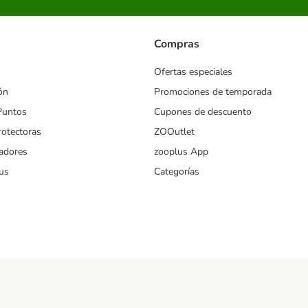
Compras
Ofertas especiales
ón
Promociones de temporada
Puntos
Cupones de descuento
rotectoras
ZOOutlet
iadores
zooplus App
us
Categorías