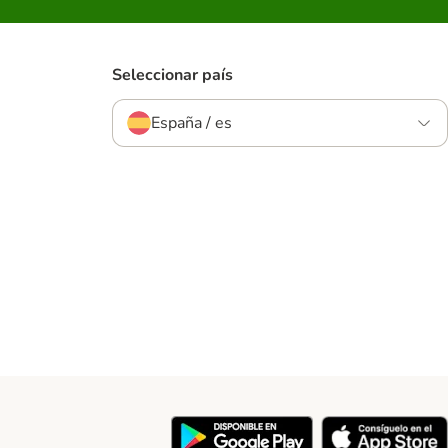
Seleccionar país
España / es