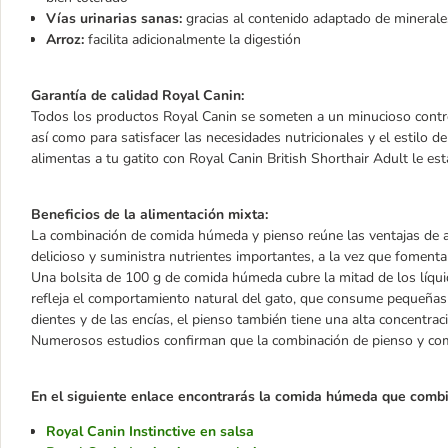
Vías urinarias sanas:
gracias al contenido adaptado de minerale
Arroz:
facilita adicionalmente la digestión
Garantía de calidad Royal Canin:
Todos los productos Royal Canin se someten a un minucioso control
así como para satisfacer las necesidades nutricionales y el estilo d
alimentas a tu gatito con Royal Canin British Shorthair Adult le est
Beneficios de la alimentación mixta:
La combinación de comida húmeda y pienso reúne las ventajas de 
delicioso y suministra nutrientes importantes, a la vez que fomenta 
Una bolsita de 100 g de comida húmeda cubre la mitad de los líquido
refleja el comportamiento natural del gato, que consume pequeñas ra
dientes y de las encías, el pienso también tiene una alta concentrac
Numerosos estudios confirman que la combinación de pienso y comi
En el siguiente enlace encontrarás la comida húmeda que comb
Royal Canin Instinctive en salsa