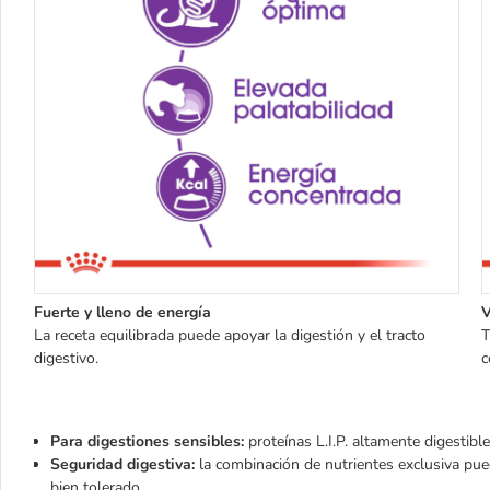
Fuerte y lleno de energía
V
La receta equilibrada puede apoyar la digestión y el tracto
T
digestivo.
c
Para digestiones sensibles:
proteínas L.I.P. altamente digestib
Seguridad digestiva:
la combinación de nutrientes exclusiva pue
bien tolerado