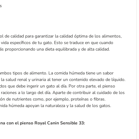
s
 de calidad para garantizar la calidad óptima de los alimentos,
e vida específicos de tu gato. Esto se traduce en que cuando
ás proporcionando una dieta equilibrada y de alta calidad.
ambos tipos de alimento. La comida húmeda tiene un sabor
la salud renal y urinaria al tener un contenido elevado de líquido.
s que debe ingerir un gato al día. Por otra parte, el pienso
ciones a lo largo del día. Aparte de contribuir al cuidado de los
ión de nutrientes como, por ejemplo, proteínas o fibras.
da húmeda apoyan la naturaleza y la salud de los gatos.
ina con el pienso
Royal Canin Sensible 33: