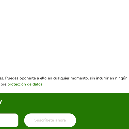
ares. Puedes oponerte a ello en cualquier momento, sin incurrir en ningún
sobre
protección de datos
y
Suscríbete ahora