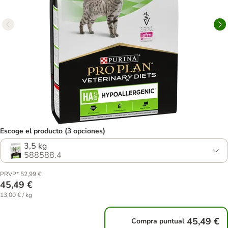
Escoge el producto (3 opciones)
3,5 kg
588588.4
PRVP* 52,99 €
45,49 €
13,00 € / kg
45,49 €
Compra puntual