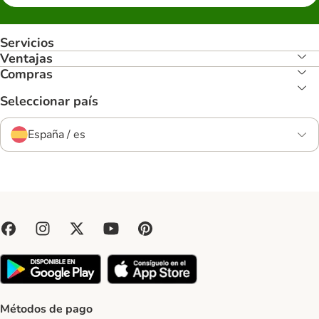
Servicios
Ventajas
Compras
Seleccionar país
España / es
Métodos de pago