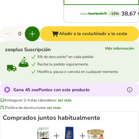
38,67 
-15%
Añadir a la cesta
Añadir a la cesta
Más información
zooplus Suscripción
5% de descuento* en cada pedido
Recibe tu pedido regularmente
Modifica, pausa o cancela en cualquier momento
Gana 45 zooPuntos con este producto
Entrega en 2-4 días laborables:
ver más
Política de devoluciones
ver más
Comprados juntos habitualmente