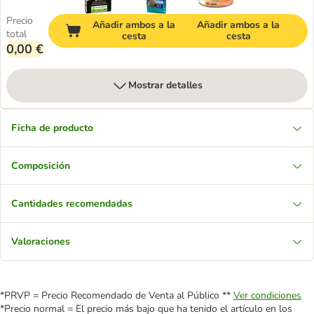
Precio
Añadir ambos a la
Añadir ambos a la
total
cesta
cesta
0,00 €
Mostrar detalles
Ficha de producto
Composición
Cantidades recomendadas
Valoraciones
*PRVP = Precio Recomendado de Venta al Público **
Ver condiciones
*Precio normal = El precio más bajo que ha tenido el artículo en los