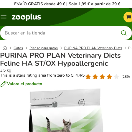
ENVÍO GRATIS desde 49 € | Solo 1,99 € a partir de 29 €
Menú
Buscar
productos
Gatos
Pienso para gatos
PURINA PRO PLAN Veterinary Diets
PU
PURINA PRO PLAN Veterinary Diets
Feline HA ST/OX Hypoallergenic
3,5 kg
This is a stars rating area from zero to 5: 4.4/5
(
289
)
Valora el producto