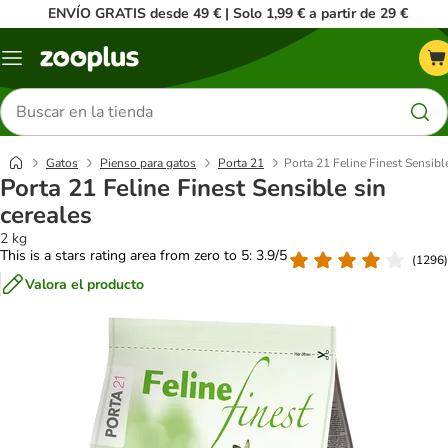
ENVÍO GRATIS desde 49 € | Solo 1,99 € a partir de 29 €
Menú
Buscar
productos
Gatos
Pienso para gatos
Porta 21
Porta 21 Feline Finest Sensibl
Porta 21 Feline Finest Sensible sin
cereales
2 kg
This is a stars rating area from zero to 5: 3.9/5
(
1296
)
Valora el producto