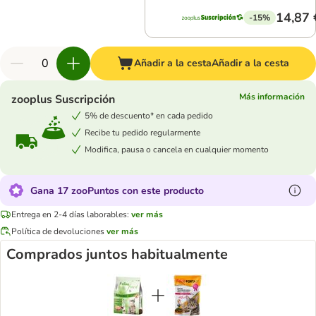
14,87 
-15%
Añadir a la cesta
Añadir a la cesta
Más información
zooplus Suscripción
5% de descuento* en cada pedido
Recibe tu pedido regularmente
Modifica, pausa o cancela en cualquier momento
Gana 17 zooPuntos con este producto
Entrega en 2-4 días laborables:
ver más
Política de devoluciones
ver más
Comprados juntos habitualmente