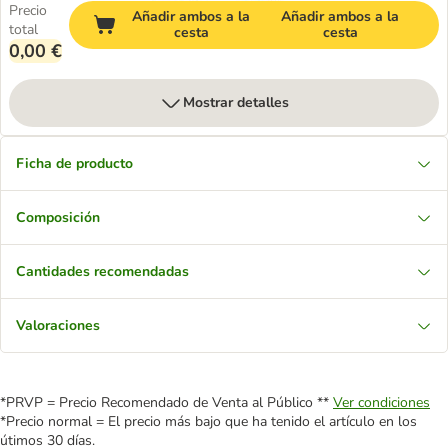
Precio
Añadir ambos a la
Añadir ambos a la
total
cesta
cesta
0,00 €
Mostrar detalles
Ficha de producto
Composición
Cantidades recomendadas
Valoraciones
*PRVP = Precio Recomendado de Venta al Público **
Ver condiciones
*Precio normal = El precio más bajo que ha tenido el artículo en los
útimos 30 días.