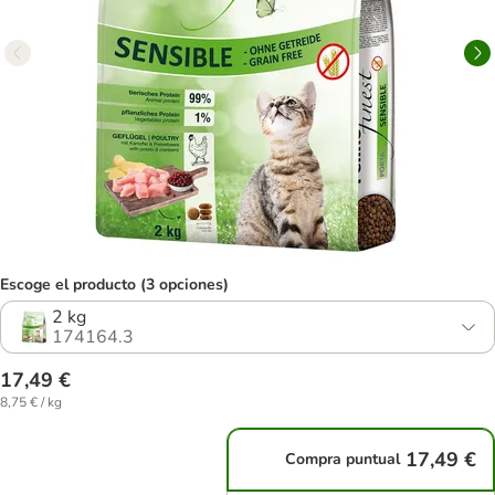
Escoge el producto (3 opciones)
2 kg
174164.3
17,49 €
8,75 € / kg
17,49 €
Compra puntual