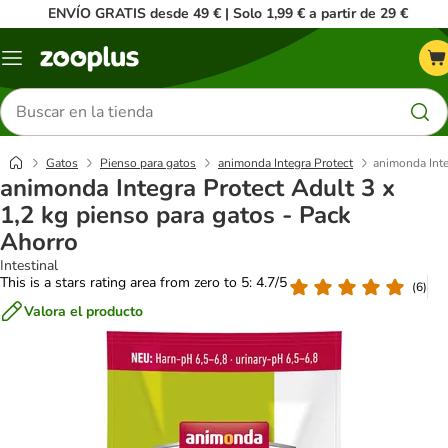
ENVÍO GRATIS desde 49 € | Solo 1,99 € a partir de 29 €
Menú
Buscar
productos
Gatos
Pienso para gatos
animonda Integra Protect
animonda Inte
animonda Integra Protect Adult 3 x
1,2 kg pienso para gatos - Pack
Ahorro
Intestinal
This is a stars rating area from zero to 5: 4.7/5
(
6
)
Valora el producto