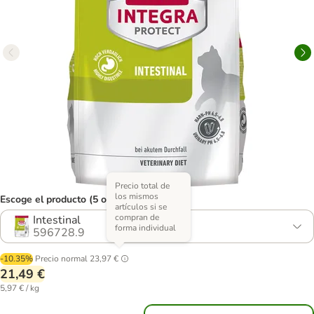
Precio total de
los mismos
Escoge el producto (5 opciones)
artículos si se
compran de
Intestinal
forma individual
596728.9
-10.35%
Precio normal
23,97 €
21,49 €
5,97 € / kg