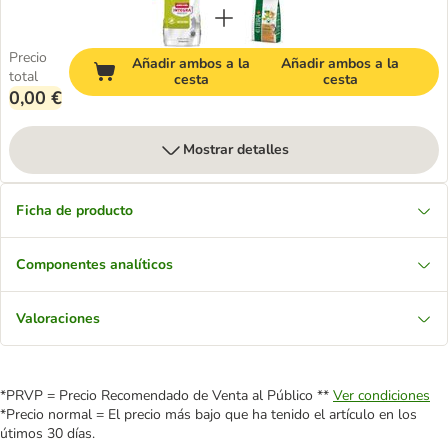
Precio
Añadir ambos a la
Añadir ambos a la
total
cesta
cesta
0,00 €
Mostrar detalles
Ficha de producto
Componentes analíticos
Valoraciones
*PRVP = Precio Recomendado de Venta al Público **
Ver condiciones
*Precio normal = El precio más bajo que ha tenido el artículo en los
útimos 30 días.