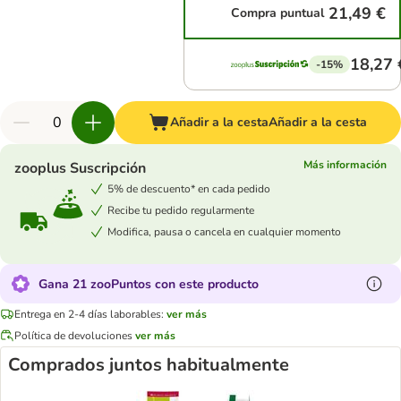
21,49 €
Compra puntual
18,27 
-15%
Añadir a la cesta
Añadir a la cesta
Más información
zooplus Suscripción
5% de descuento* en cada pedido
Recibe tu pedido regularmente
Modifica, pausa o cancela en cualquier momento
Gana 21 zooPuntos con este producto
Entrega en 2-4 días laborables:
ver más
Política de devoluciones
ver más
Comprados juntos habitualmente