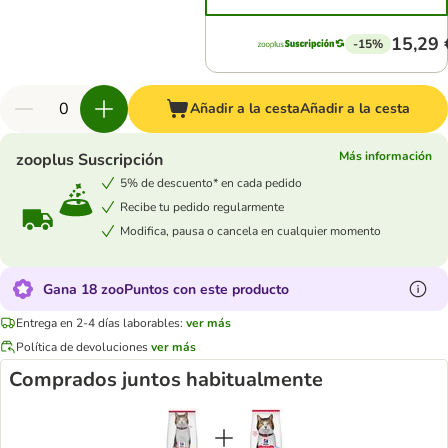
15,29 
-15%
Añadir a la cesta
Añadir a la cesta
Más información
zooplus Suscripción
5% de descuento* en cada pedido
Recibe tu pedido regularmente
Modifica, pausa o cancela en cualquier momento
Gana 18 zooPuntos con este producto
Entrega en 2-4 días laborables:
ver más
Política de devoluciones
ver más
Comprados juntos habitualmente