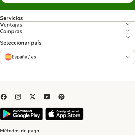
Servicios
Ventajas
Compras
Seleccionar país
España / es
Métodos de pago