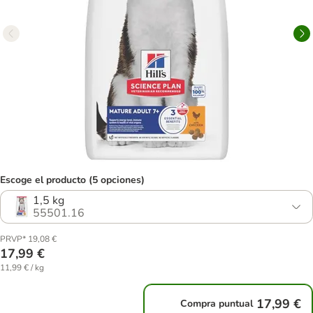
Escoge el producto (5 opciones)
1,5 kg
55501.16
PRVP* 19,08 €
17,99 €
11,99 € / kg
17,99 €
Compra puntual