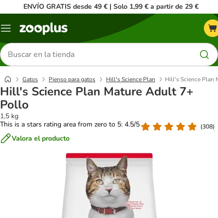
ENVÍO GRATIS desde 49 € | Solo 1,99 € a partir de 29 €
Menú
Buscar
productos
Gatos
Pienso para gatos
Hill's Science Plan
Hill's Science Plan
Hill's Science Plan Mature Adult 7+
Pollo
1,5 kg
This is a stars rating area from zero to 5: 4.5/5
(
308
)
Valora el producto