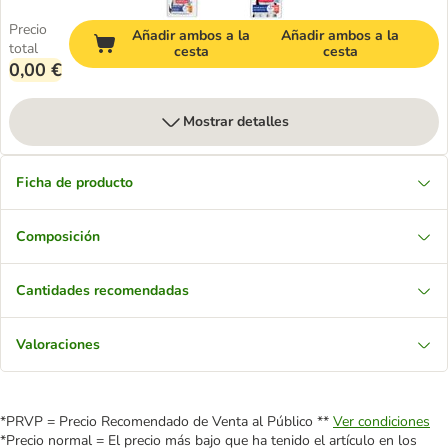
Precio
Añadir ambos a la
Añadir ambos a la
total
cesta
cesta
0,00 €
Mostrar detalles
Ficha de producto
Composición
Cantidades recomendadas
Valoraciones
*PRVP = Precio Recomendado de Venta al Público **
Ver condiciones
*Precio normal = El precio más bajo que ha tenido el artículo en los