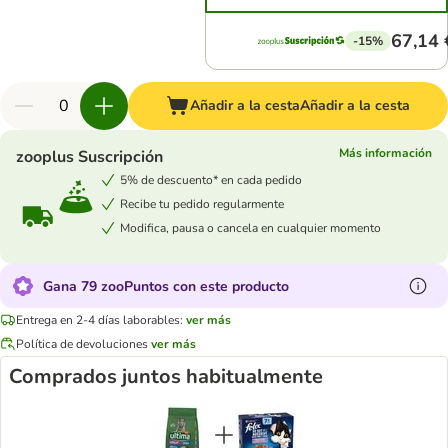
67,14 
-15%
Añadir a la cesta
Añadir a la cesta
Más información
zooplus Suscripción
5% de descuento* en cada pedido
Recibe tu pedido regularmente
Modifica, pausa o cancela en cualquier momento
Gana 79 zooPuntos con este producto
Entrega en 2-4 días laborables:
ver más
Política de devoluciones
ver más
Comprados juntos habitualmente