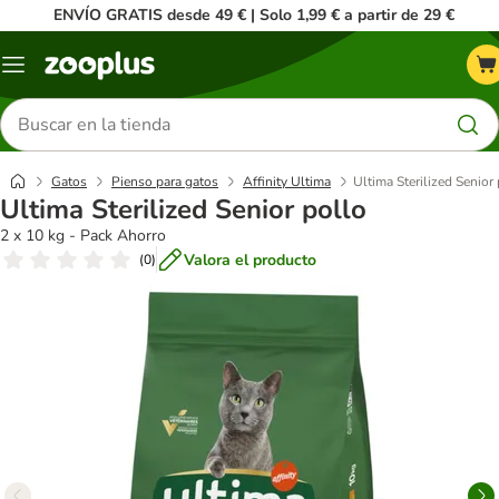
ENVÍO GRATIS desde 49 € | Solo 1,99 € a partir de 29 €
Menú
Buscar
productos
Gatos
Pienso para gatos
Affinity Ultima
Ultima Sterilized Senior
Ultima Sterilized Senior pollo
2 x 10 kg - Pack Ahorro
Valora el producto
(
0
)