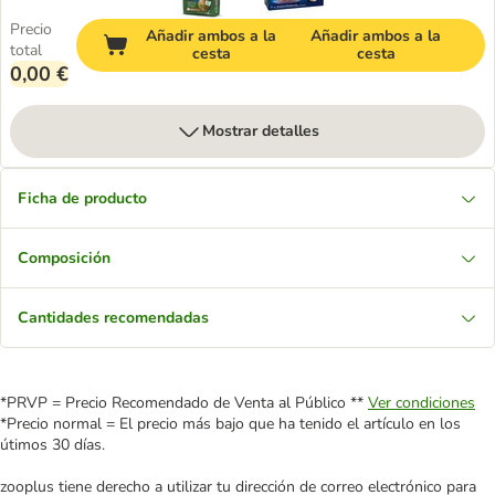
Precio
Añadir ambos a la
Añadir ambos a la
total
cesta
cesta
0,00 €
Mostrar detalles
Ficha de producto
Composición
Cantidades recomendadas
*PRVP = Precio Recomendado de Venta al Público **
Ver condiciones
*Precio normal = El precio más bajo que ha tenido el artículo en los
útimos 30 días.
zooplus tiene derecho a utilizar tu dirección de correo electrónico para