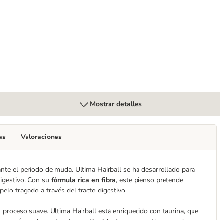
Mostrar detalles
as
Valoraciones
te el periodo de muda. Ultima Hairball se ha desarrollado para
digestivo. Con su
fórmula rica en fibra
, este pienso pretende
pelo tragado a través del tracto digestivo.
proceso suave. Ultima Hairball está enriquecido con taurina, que