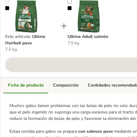
Ultima Hairball pavo
Ultima Adult salmón
Este artículo
:
Ultima
Ultima Adult salmón
Hairball pavo
7,5 kg
7,5 kg
Ficha de producto
Composición
Cantidades recomendad
Muchos gatos tienen problemas con las bolas de pelo no solo duran
que el pelo ingerido no suponga una carga excesiva para el tracto 
reducir la formación de bolas de pelo y favorecer la eliminación del 
Estaa comida para gatos se prepara
con sabroso pavo
mediante un 