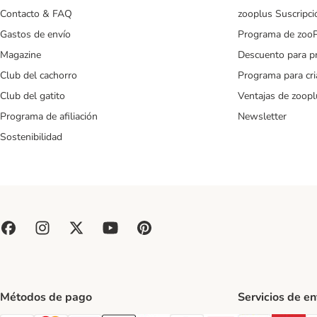
Contacto & FAQ
zooplus Suscripci
Gastos de envío
Programa de zoo
Magazine
Descuento para p
Club del cachorro
Programa para cr
Club del gatito
Ventajas de zoopl
Programa de afiliación
Newsletter
Sostenibilidad
Métodos de pago
Servicios de e