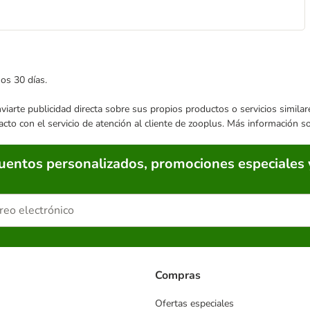
mos 30 días.
enviarte publicidad directa sobre sus propios productos o servicios simil
acto con el servicio de atención al cliente de zooplus. Más información 
cuentos personalizados, promociones especiales 
Compras
Ofertas especiales