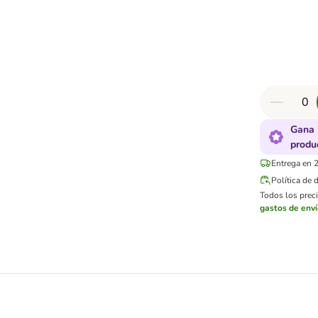
Gana 
produ
Entrega en 2
Política de 
Todos los preci
gastos de env