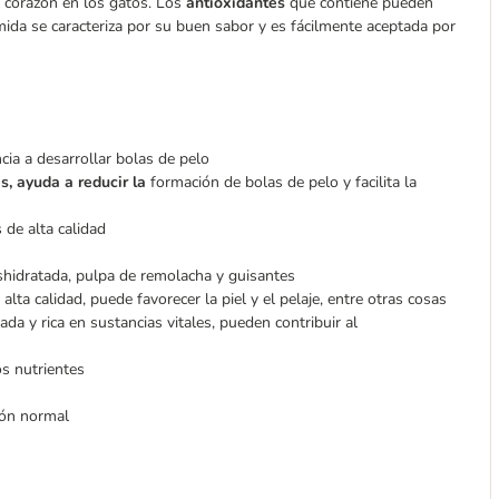
l corazón en los gatos. Los
antioxidantes
que contiene pueden
mida se caracteriza por su buen sabor y es fácilmente aceptada por
cia a desarrollar bolas de pelo
s, ayuda a reducir la
formación de bolas de pelo y facilita la
s de alta calidad
hidratada, pulpa de remolacha y guisantes
ta calidad, puede favorecer la piel y el pelaje, entre otras cosas
ada y rica en sustancias vitales, pueden contribuir al
s nutrientes
ión normal