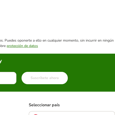
ares. Puedes oponerte a ello en cualquier momento, sin incurrir en ningún
sobre
protección de datos
y
Suscríbete ahora
Seleccionar país