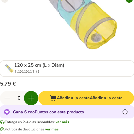
120 x 25 cm (L x Diám)
1484841.0
5,79 €
Añadir a la cesta
Añadir a la cesta
Gana 6 zooPuntos con este producto
Entrega en 2-4 días laborables:
ver más
Política de devoluciones
ver más