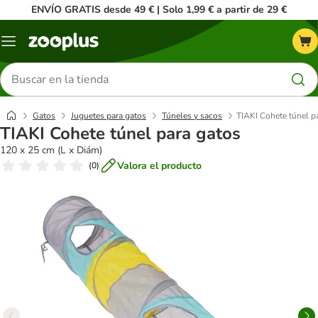
ENVÍO GRATIS desde 49 € | Solo 1,99 € a partir de 29 €
Menú
Buscar
productos
Gatos
Juguetes para gatos
Túneles y sacos
TIAKI Cohete túnel p
TIAKI Cohete túnel para gatos
120 x 25 cm (L x Diám)
Valora el producto
(
0
)