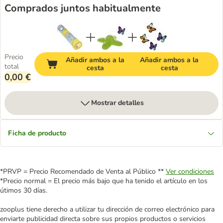
Comprados juntos habitualmente
Precio
Añadir ambos a la
Añadir ambos a la
total
cesta
cesta
0,00 €
Mostrar detalles
Ficha de producto
*PRVP = Precio Recomendado de Venta al Público **
Ver condiciones
*Precio normal = El precio más bajo que ha tenido el artículo en los
útimos 30 días.
zooplus tiene derecho a utilizar tu dirección de correo electrónico para
enviarte publicidad directa sobre sus propios productos o servicios