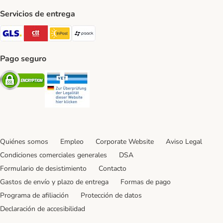
Servicios de entrega
GLS Shipping Method
CTTExpress Shipping Method
InPost Shipping Method
paack Shipping Method
Pago seguro
Security
Security
Quiénes somos
Empleo
Corporate Website
Aviso Legal
Condiciones comerciales generales
DSA
Formulario de desistimiento
Contacto
Gastos de envío y plazo de entrega
Formas de pago
Programa de afiliación
Protección de datos
Declaración de accesibilidad