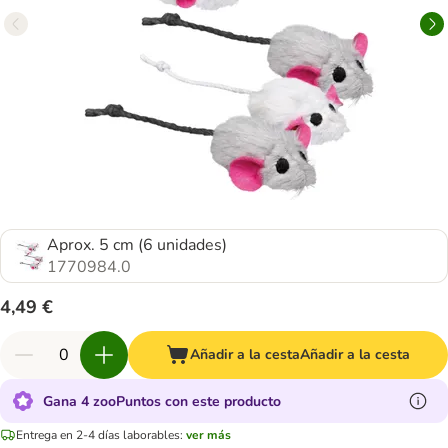
Aprox. 5 cm (6 unidades)
1770984.0
4,49 €
Añadir a la cesta
Añadir a la cesta
Gana 4 zooPuntos con este producto
Entrega en 2-4 días laborables:
ver más