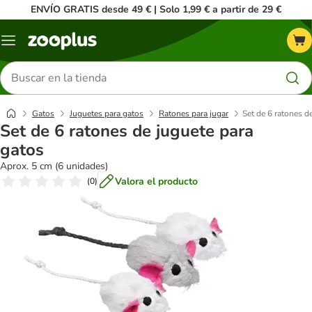
ENVÍO GRATIS desde 49 € | Solo 1,99 € a partir de 29 €
Menú
Buscar
productos
Gatos
Juguetes para gatos
Ratones para jugar
Set de 6 ratones d
Set de 6 ratones de juguete para
gatos
Aprox. 5 cm (6 unidades)
Valora el producto
(
0
)