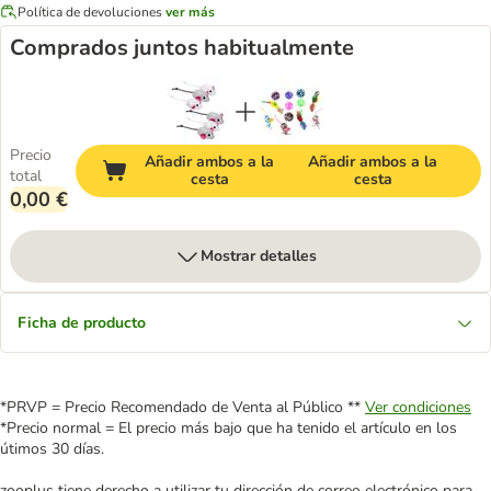
Política de devoluciones
ver más
Comprados juntos habitualmente
Precio
Añadir ambos a la
Añadir ambos a la
total
cesta
cesta
0,00 €
Mostrar detalles
Ficha de producto
*PRVP = Precio Recomendado de Venta al Público **
Ver condiciones
*Precio normal = El precio más bajo que ha tenido el artículo en los
útimos 30 días.
zooplus tiene derecho a utilizar tu dirección de correo electrónico para