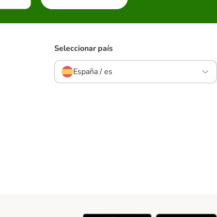
Seleccionar país
España / es