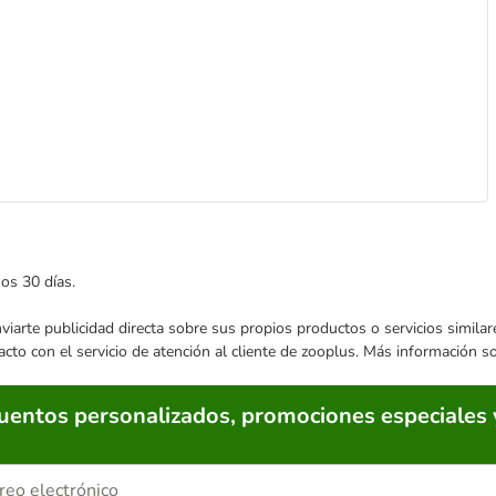
mos 30 días.
enviarte publicidad directa sobre sus propios productos o servicios simil
acto con el servicio de atención al cliente de zooplus. Más información 
cuentos personalizados, promociones especiales 