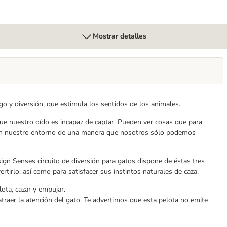
Mostrar detalles
go y diversión, que estimula los sentidos de los animales.
ue nuestro oído es incapaz de captar. Pueden ver cosas que para
ntan nuestro entorno de una manera que nosotros sólo podemos
esign Senses circuito de diversión para gatos dispone de éstas tres
ertirlo; así como para satisfacer sus instintos naturales de caza.
lota, cazar y empujar.
atraer la atención del gato. Te advertimos que esta pelota no emite