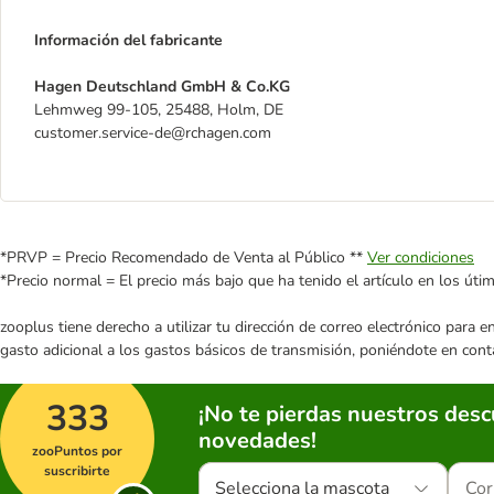
Información del fabricante
Hagen Deutschland GmbH & Co.KG
Lehmweg 99-105, 25488, Holm, DE
customer.service-de@rchagen.com
*PRVP = Precio Recomendado de Venta al Público **
Ver condiciones
*Precio normal = El precio más bajo que ha tenido el artículo en los úti
zooplus tiene derecho a utilizar tu dirección de correo electrónico para 
gasto adicional a los gastos básicos de transmisión, poniéndote en cont
333
¡No te pierdas nuestros des
novedades!
zooPuntos por
suscribirte
Selecciona la mascota