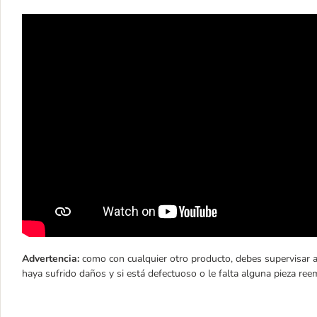
Advertencia:
como con cualquier otro producto, debes supervisar a
haya sufrido daños y si está defectuoso o le falta alguna pieza ree