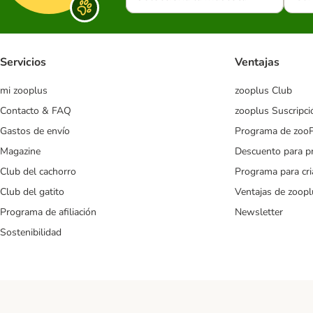
Servicios
Ventajas
mi zooplus
zooplus Club
Contacto & FAQ
zooplus Suscripci
Gastos de envío
Programa de zoo
Magazine
Descuento para p
Club del cachorro
Programa para cr
Club del gatito
Ventajas de zoopl
Programa de afiliación
Newsletter
Sostenibilidad