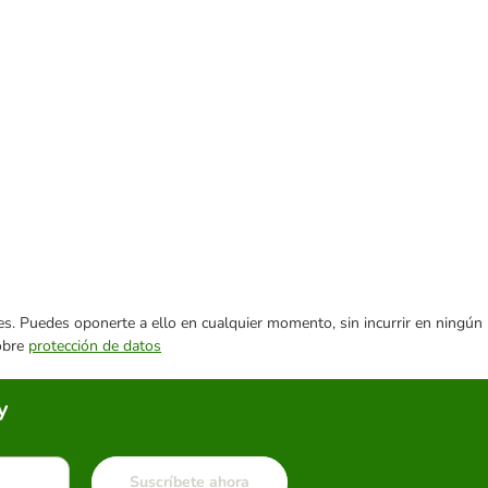
ares. Puedes oponerte a ello en cualquier momento, sin incurrir en ningún
sobre
protección de datos
y
Suscríbete ahora