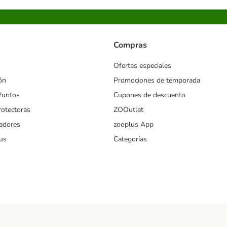
Compras
Ofertas especiales
ón
Promociones de temporada
Puntos
Cupones de descuento
rotectoras
ZOOutlet
iadores
zooplus App
us
Categorías