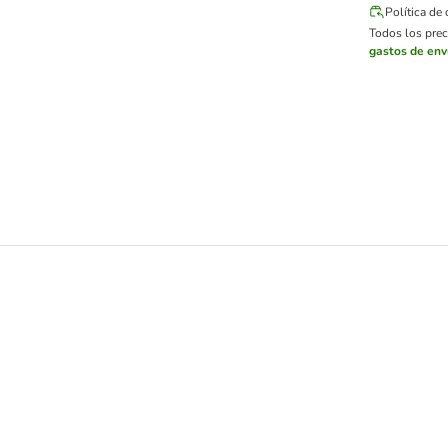
Política de
Todos los preci
gastos de env
ra gatos