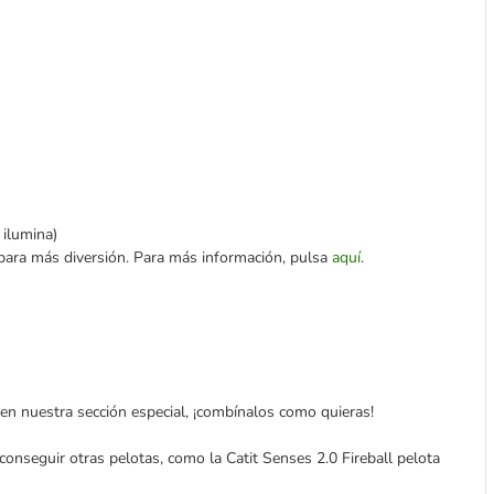
 ilumina)
 para más diversión. Para más información, pulsa
aquí
.
en nuestra sección especial, ¡combínalos como quieras!
onseguir otras pelotas, como la Catit Senses 2.0 Fireball pelota