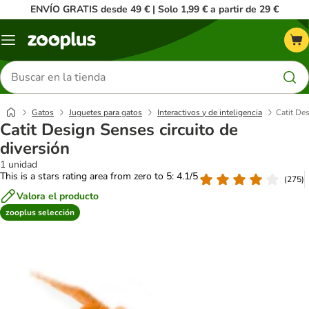
ENVÍO GRATIS desde 49 € | Solo 1,99 € a partir de 29 €
Menú
Buscar
productos
Gatos
Juguetes para gatos
Interactivos y de inteligencia
Catit Des
Catit Design Senses circuito de
diversión
1 unidad
This is a stars rating area from zero to 5: 4.1/5
(
275
)
Valora el producto
zooplus selección