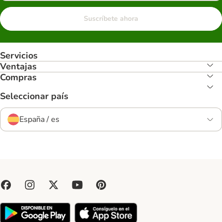
Suscríbete ahora
Servicios
Ventajas
Compras
Seleccionar país
España / es