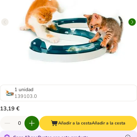
1 unidad
139103.0
13,19 €
Añadir a la cesta
Añadir a la cesta