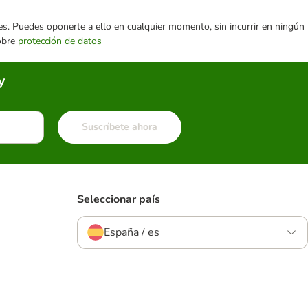
ares. Puedes oponerte a ello en cualquier momento, sin incurrir en ningún
sobre
protección de datos
y
Suscríbete ahora
Seleccionar país
España / es