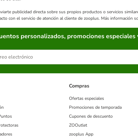
enviarte publicidad directa sobre sus propios productos o servicios simil
acto con el servicio de atención al cliente de zooplus. Más información 
cuentos personalizados, promociones especiales 
Compras
Ofertas especiales
ón
Promociones de temporada
Puntos
Cupones de descuento
rotectoras
ZOOutlet
iadores
zooplus App