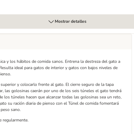
Mostrar detalles
sica y los hábitos de comida sanos. Entrena la destreza del gato a
esulta ideal para gatos de interior y gatos con bajos niveles de
pienso.
superior y colocarlo frente al gato. El cierre seguro de la tapa
r, las golosinas caerán por uno de los seis túneles el gato tendrá
e los túneles hacen que alcanzar todas las golosinas sea un reto,
to su ración diaria de pienso con el Túnel de comida fomentará
 peso sano.
se regularmente.