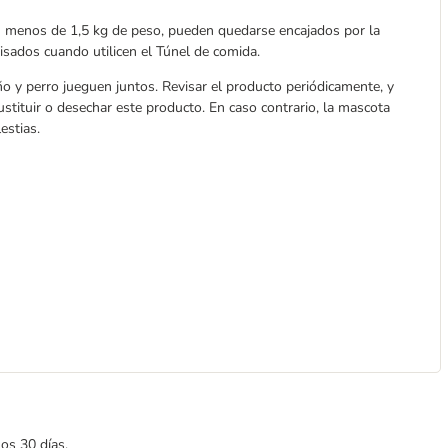
 menos de 1,5 kg de peso, pueden quedarse encajados por la
isados cuando utilicen el Túnel de comida.
ño y perro jueguen juntos. Revisar el producto periódicamente, y
ustituir o desechar este producto. En caso contrario, la mascota
estias.
mos 30 días.