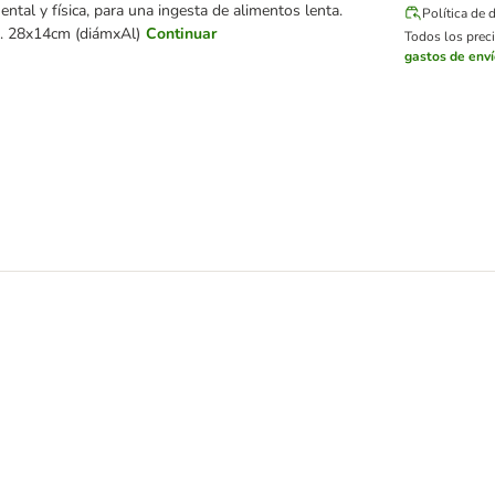
ental y física, para una ingesta de alimentos lenta.
Política de 
. 28x14cm (diámxAl)
Continuar
Todos los preci
gastos de env
erinto