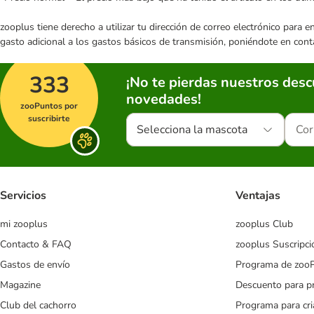
zooplus tiene derecho a utilizar tu dirección de correo electrónico para 
gasto adicional a los gastos básicos de transmisión, poniéndote en cont
333
¡No te pierdas nuestros des
novedades!
zooPuntos por
suscribirte
Selecciona la mascota
Servicios
Ventajas
mi zooplus
zooplus Club
Contacto & FAQ
zooplus Suscripci
Gastos de envío
Programa de zoo
Magazine
Descuento para p
Club del cachorro
Programa para cr