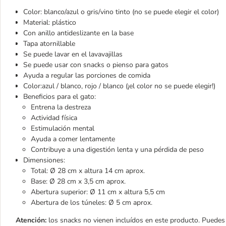
Color: blanco/azul o gris/vino tinto (no se puede elegir el color)
Material: plástico
Con anillo antideslizante en la base
Tapa atornillable
Se puede lavar en el lavavajillas
Se puede usar con snacks o pienso para gatos
Ayuda a regular las porciones de comida
Color:azul / blanco, rojo / blanco (¡el color no se puede elegir!)
Beneficios para el gato:
Entrena la destreza
Actividad física
Estimulación mental
Ayuda a comer lentamente
Contribuye a una digestión lenta y una pérdida de peso
Dimensiones:
Total: Ø 28 cm x altura 14 cm aprox.
Base: Ø 28 cm x 3,5 cm aprox.
Abertura superior: Ø 11 cm x altura 5,5 cm
Abertura de los túneles: Ø 5 cm aprox.
Atención:
los snacks no vienen incluídos en este producto. Puedes