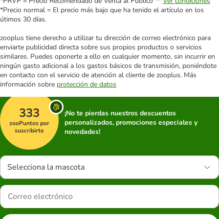
*PRVP = Precio Recomendado de Venta al Público **
Ver condiciones
*Precio normal = El precio más bajo que ha tenido el artículo en los
útimos 30 días.
zooplus tiene derecho a utilizar tu dirección de correo electrónico para
enviarte publicidad directa sobre sus propios productos o servicios
similares. Puedes oponerte a ello en cualquier momento, sin incurrir en
ningún gasto adicional a los gastos básicos de transmisión, poniéndote
en contacto con el servicio de atención al cliente de zooplus. Más
información sobre
protección de datos
333
¡No te pierdas nuestros descuentos
personalizados, promociones especiales y
zooPuntos por
suscribirte
novedades!
Selecciona la mascota