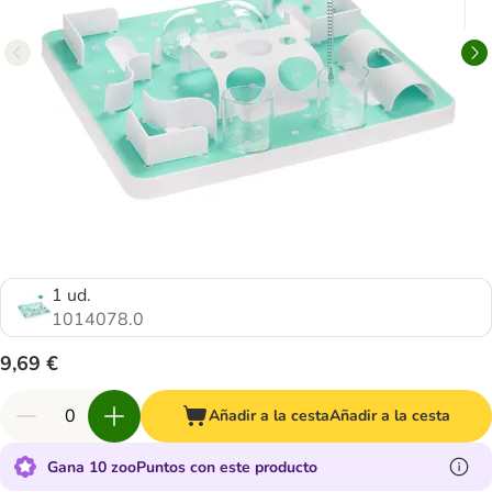
1 ud.
1014078.0
9,69 €
Añadir a la cesta
Añadir a la cesta
Gana 10 zooPuntos con este producto