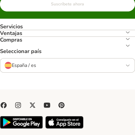
Suscríbete ahora
Servicios
Ventajas
Compras
Seleccionar país
España / es