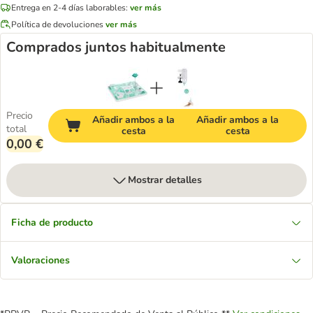
Entrega en 2-4 días laborables:
ver más
Política de devoluciones
ver más
Comprados juntos habitualmente
Precio
Añadir ambos a la
Añadir ambos a la
total
cesta
cesta
0,00 €
Mostrar detalles
Ficha de producto
Valoraciones