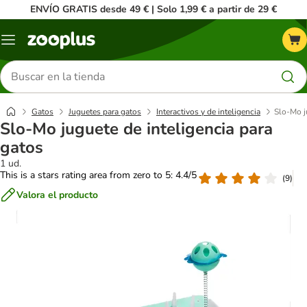
ENVÍO GRATIS desde 49 € | Solo 1,99 € a partir de 29 €
Menú
Buscar
productos
Gatos
Juguetes para gatos
Interactivos y de inteligencia
Slo-Mo j
Slo-Mo juguete de inteligencia para
gatos
1 ud.
This is a stars rating area from zero to 5: 4.4/5
(
9
)
Valora el producto