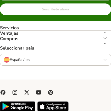
Suscríbete ahora
Servicios
Ventajas
Compras
Seleccionar país
España / es