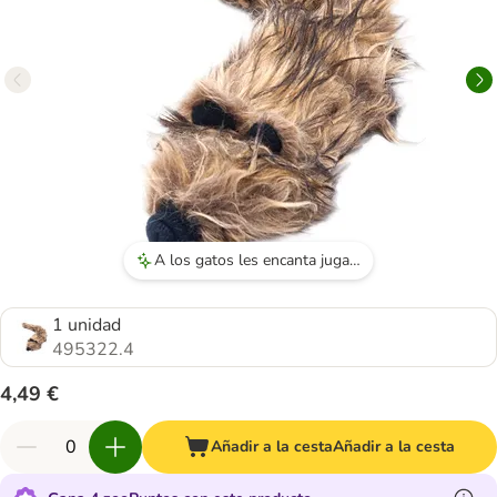
A los gatos les encanta jugar con el juguete y lo llevan por toda la casa.
1 unidad
495322.4
4,49 €
Añadir a la cesta
Añadir a la cesta